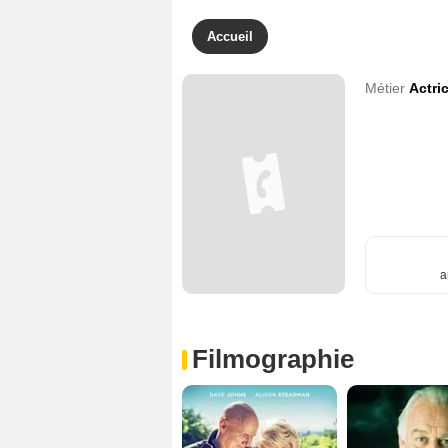
Accueil
Métier
Actri
a
Filmographie