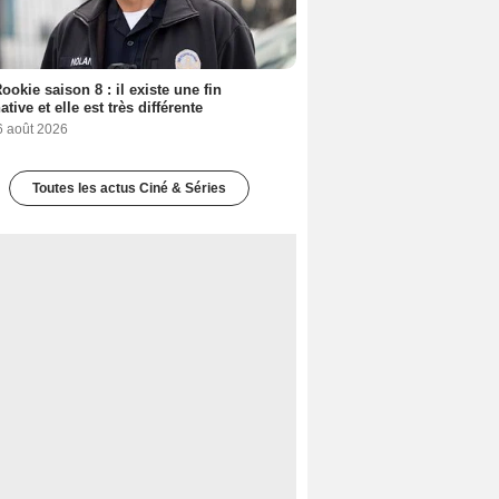
ookie saison 8 : il existe une fin
ative et elle est très différente
6 août 2026
Toutes les actus Ciné & Séries