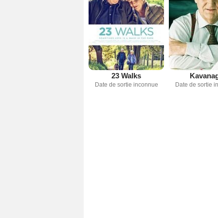
23 Walks
Kavana
Date de sortie inconnue
Date de sortie 