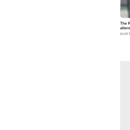
The R
altern
jeudi 