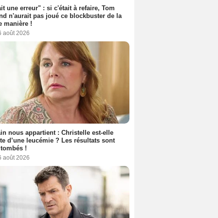
it une erreur" : si c'était à refaire, Tom
nd n'aurait pas joué ce blockbuster de la
 manière !
6 août 2026
n nous appartient : Christelle est-elle
nte d’une leucémie ? Les résultats sont
 tombés !
6 août 2026