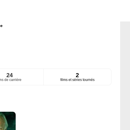
ce
24
2
ns de carrière
films et séries tournés