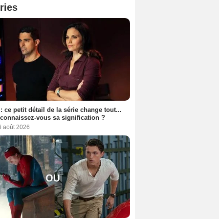
ries
: ce petit détail de la série change tout...
connaissez-vous sa signification ?
6 août 2026