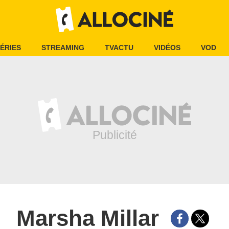
ÉRIES
STREAMING
TVACTU
VIDÉOS
VOD
Marsha Millar