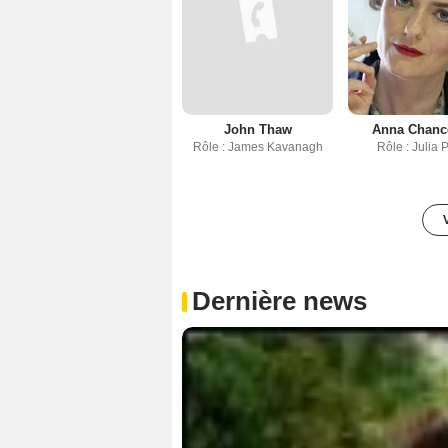
John Thaw
Anna Chance
Rôle : James Kavanagh
Rôle : Julia 
Dernière news