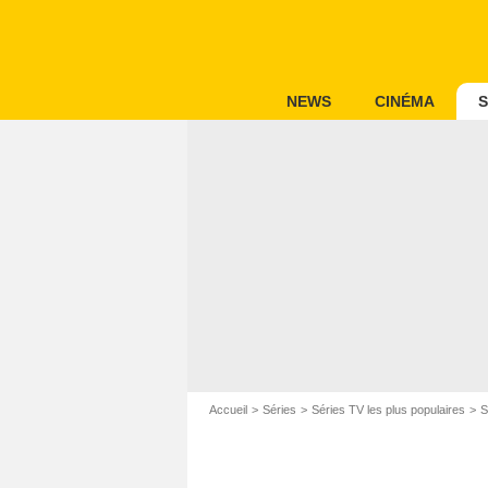
NEWS
CINÉMA
S
Accueil
Séries
Séries TV les plus populaires
S