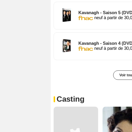
Kavanagh - Saison 5 (DVD
neuf à partir de 30,
Kavanagh - Saison 4 (DVD
neuf à partir de 30,
Voir to
Casting