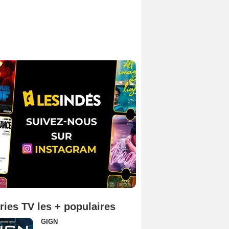
ries TV les + populaires
GIGN