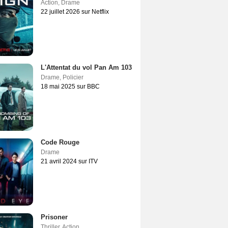
Action
,
Drame
22 juillet 2026 sur Netflix
L'Attentat du vol Pan Am 103
Drame
,
Policier
18 mai 2025 sur BBC
Code Rouge
Drame
21 avril 2024 sur ITV
Prisoner
Thriller
,
Action