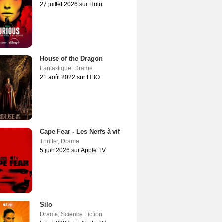
27 juillet 2026 sur Hulu
House of the Dragon
Fantastique
,
Drame
21 août 2022 sur HBO
Cape Fear - Les Nerfs à vif
Thriller
,
Drame
5 juin 2026 sur Apple TV
Silo
Drame
,
Science Fiction