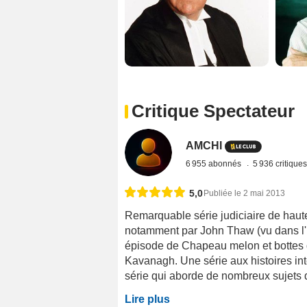
Critique Spectateur
AMCHI
6 955 abonnés
5 936 critique
5,0
Publiée le 2 mai 2013
Remarquable série judiciaire de haute 
notamment par John Thaw (vu dans l'I
épisode de Chapeau melon et bottes d
Kavanagh. Une série aux histoires in
série qui aborde de nombreux sujets de
Lire plus