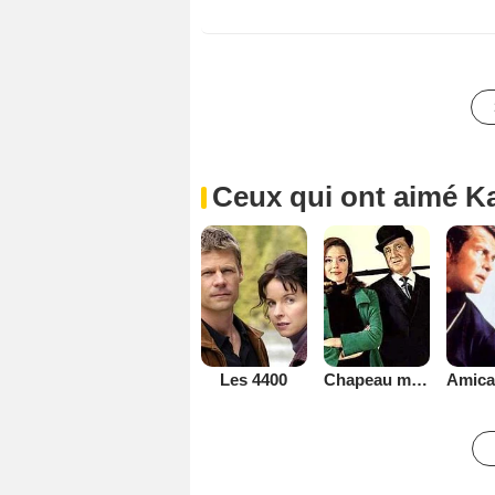
Ceux qui ont aimé K
Les 4400
Chapeau melon et bottes de cuir - 1961