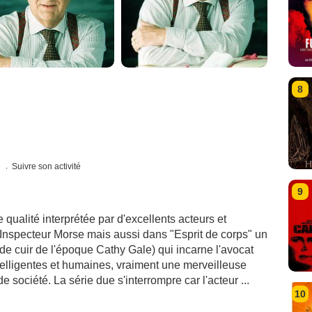
8
s
Suivre son activité
9
qualité interprétée par d'excellents acteurs et
nspecteur Morse mais aussi dans "Esprit de corps" un
e cuir de l'époque Cathy Gale) qui incarne l'avocat
telligentes et humaines, vraiment une merveilleuse
 société. La série due s'interrompre car l'acteur ...
10