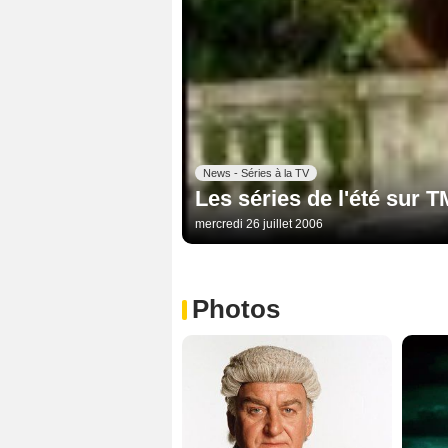
News - Séries à la TV
Les séries de l'été sur 
mercredi 26 juillet 2006
Photos