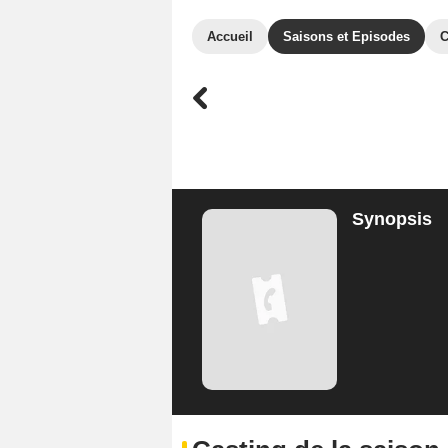
Accueil
Saisons et Episodes
C
Synopsis