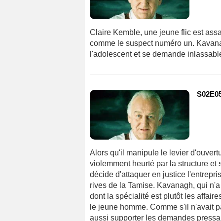
Claire Kemble, une jeune flic est as
comme le suspect numéro un. Kavanag
l'adolescent et se demande inlassable
S02E05 
Alors qu'il manipule le levier d'ouver
violemment heurté par la structure et 
décide d'attaquer en justice l'entrepri
rives de la Tamise. Kavanagh, qui n'a 
dont la spécialité est plutôt les affai
le jeune homme. Comme s'il n'avait p
aussi supporter les demandes pressante