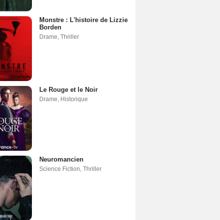
Monstre : L'histoire de Lizzie
Borden
Drame
,
Thriller
Le Rouge et le Noir
Drame
,
Historique
Neuromancien
Science Fiction
,
Thriller