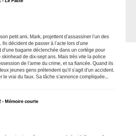
 - Le Pacte
 son petit ami, Mark, projettent d'assassiner l'un des
ls décident de passer à l'acte lors d'une
tent d'une bagarre déclenchée dans un cortège pour
skinhead de dix-sept ans. Mais très vite la police
ossession de l'arme du crime, et sa fiancée. Quand ils
eux jeunes gens prétendent qu'il s'agit d'un accident.
le vrai du faux. Sa tâche s'annonce compliquée...
 - Mémoire courte