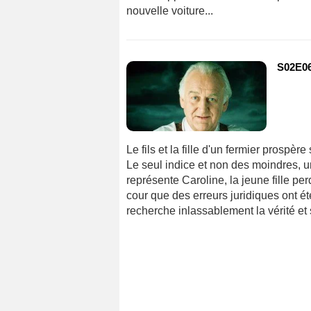
nouvelle voiture...
S02E06 
Le fils et la fille d'un fermier prospè
Le seul indice et non des moindres, 
représente Caroline, la jeune fille perd
cour que des erreurs juridiques ont é
recherche inlassablement la vérité et s