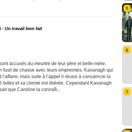
5
- Un travail bien fait
6
re sont accusés du meurtre de leur père et belle-mère.
un fusil de chasse avec leurs empreintes. Kavanagh qui
 l'affaire, mais suite à l'appel il réussi à convaincre la
té faites et sa cliente est libérée. Cependant Kavanagh
ait que Caroline la connaît...
7