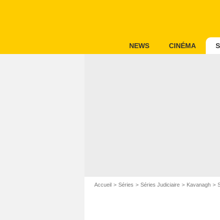
NEWS
CINÉMA
S
Accueil
Séries
Séries Judiciaire
Kavanagh