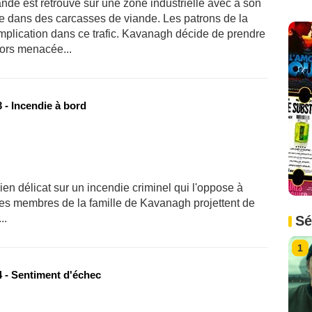
de est retrouvé sur une zone industrielle avec à son
ée dans des carcasses de viande. Les patrons de la
 implication dans ce trafic. Kavanagh décide de prendre
lors menacée...
 - Incendie à bord
en délicat sur un incendie criminel qui l'oppose à
es membres de la famille de Kavanagh projettent de
..
Sé
1
 - Sentiment d'échec