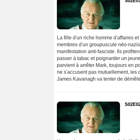
S02E01
La fille d'un riche homme d'affaires et
membres d'un groupuscule néo-nazis. I
manifestation anti-fasciste. Ils profi
passer à tabac et poignarder un jeune 
parvient à arrêter Mark, toujours en p
ne s'accusent pas mutuellement, les d
James Kavanagh va tenter de démêler 
S02E02