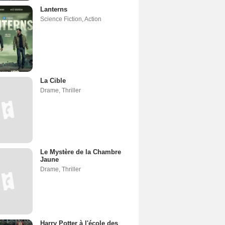
Lanterns
Science Fiction
,
Action
La Cible
Drame
,
Thriller
Le Mystère de la Chambre
Jaune
Drame
,
Thriller
Harry Potter à l'école des