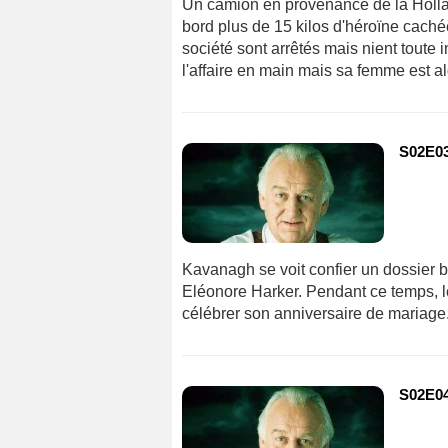
Un camion en provenance de la Hollan
bord plus de 15 kilos d'héroïne cach
société sont arrêtés mais nient toute
l'affaire en main mais sa femme est a
S02E03
Kavanagh se voit confier un dossier bi
Eléonore Harker. Pendant ce temps, l
célébrer son anniversaire de mariage.
S02E04