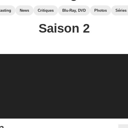
asting
News
Critiques
Blu-Ray, DVD
Photos
Séries 
Saison 2