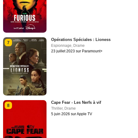
Opérations Spéciales : Lioness
7
Espionnage
,
Drame
23 juillet 2023 sur Paramount+
Cape Fear - Les Nerfs à vif
8
Thriller
,
Drame
5 juin 2026 sur Apple TV