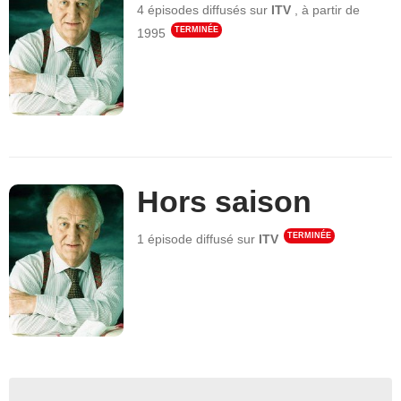
4 épisodes
diffusés sur
ITV
,
à partir de
TERMINÉE
1995
Hors saison
TERMINÉE
1 épisode
diffusé sur
ITV