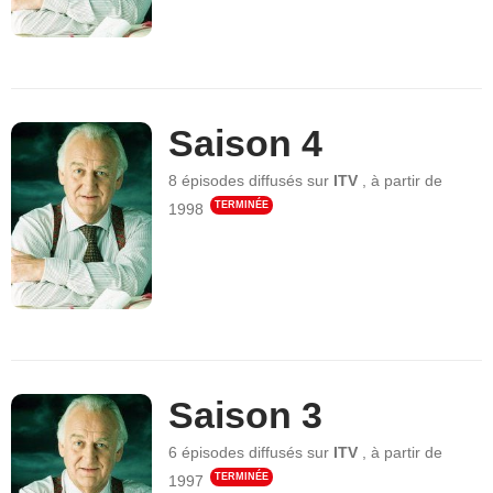
Saison 4
8 épisodes
diffusés sur
ITV
,
à partir de
TERMINÉE
1998
Saison 3
6 épisodes
diffusés sur
ITV
,
à partir de
TERMINÉE
1997