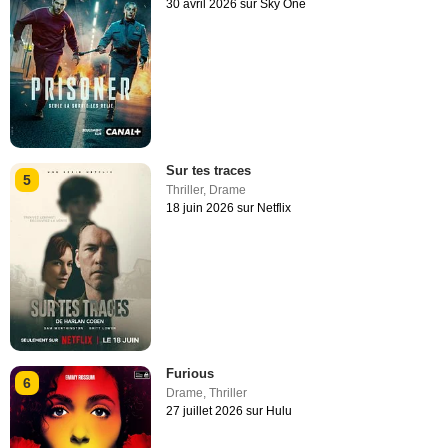
30 avril 2026 sur Sky One
Sur tes traces
5
Thriller
,
Drame
18 juin 2026 sur Netflix
Furious
6
Drame
,
Thriller
27 juillet 2026 sur Hulu