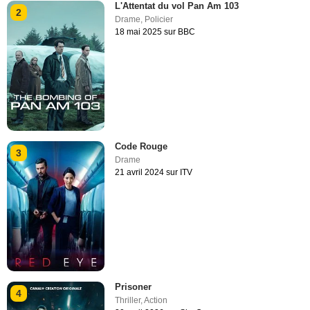
L'Attentat du vol Pan Am 103
2
Drame
,
Policier
18 mai 2025 sur BBC
Code Rouge
3
Drame
21 avril 2024 sur ITV
Prisoner
4
Thriller
,
Action