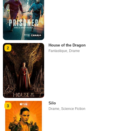
House of the Dragon
2
Fantastique
,
Drame
Silo
3
Drame
,
Science Fiction