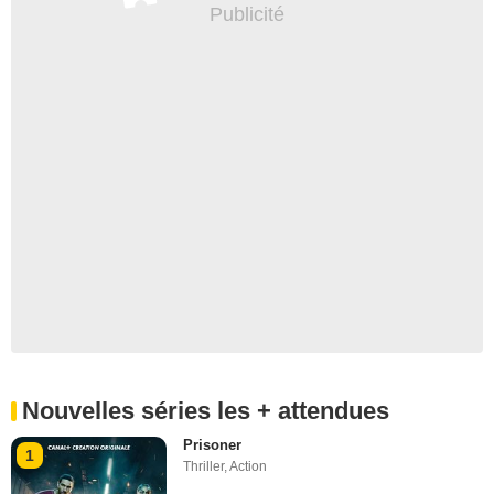
Nouvelles séries les + attendues
Prisoner
1
Thriller
,
Action