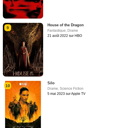
House of the Dragon
9
Fantastique
,
Drame
21 août 2022 sur HBO
Silo
10
Drame
,
Science Fiction
5 mai 2023 sur Apple TV