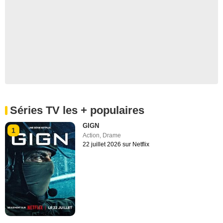
Séries TV les + populaires
GIGN
1
Action
,
Drame
22 juillet 2026 sur Netflix