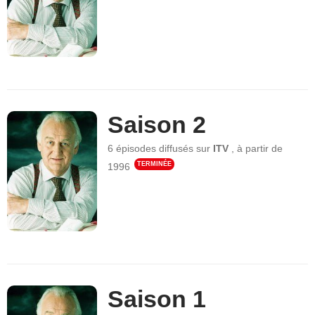
Saison 2
6 épisodes
diffusés sur
ITV
,
à partir de
TERMINÉE
1996
Saison 1