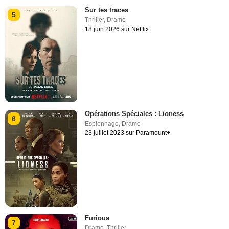
Sur tes traces
5
Thriller
,
Drame
18 juin 2026 sur Netflix
Opérations Spéciales : Lioness
6
Espionnage
,
Drame
23 juillet 2023 sur Paramount+
Furious
7
Drame
,
Thriller