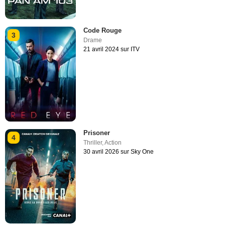
Code Rouge
3
Drame
21 avril 2024 sur ITV
Prisoner
4
Thriller
,
Action
30 avril 2026 sur Sky One