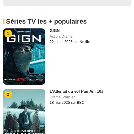
Séries TV les + populaires
GIGN
1
Action
,
Drame
22 juillet 2026 sur Netflix
L'Attentat du vol Pan Am 103
2
Drame
,
Policier
18 mai 2025 sur BBC