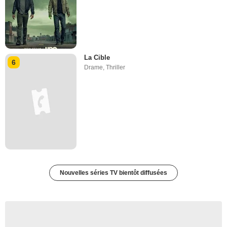
La Cible
6
Drame
,
Thriller
Nouvelles séries TV bientôt diffusées