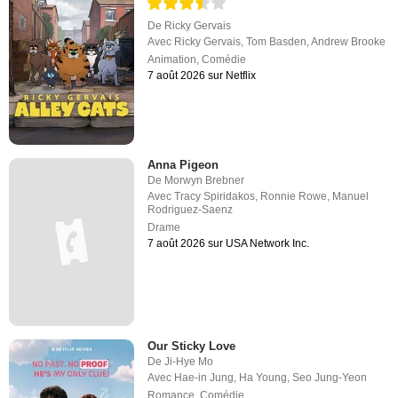
De
Ricky Gervais
Avec
Ricky Gervais
,
Tom Basden
,
Andrew Brooke
Animation
,
Comédie
7 août 2026 sur Netflix
Anna Pigeon
De
Morwyn Brebner
Avec
Tracy Spiridakos
,
Ronnie Rowe
,
Manuel
Rodriguez-Saenz
Drame
7 août 2026 sur USA Network Inc.
Our Sticky Love
De
Ji-Hye Mo
Avec
Hae-in Jung
,
Ha Young
,
Seo Jung-Yeon
Romance
,
Comédie