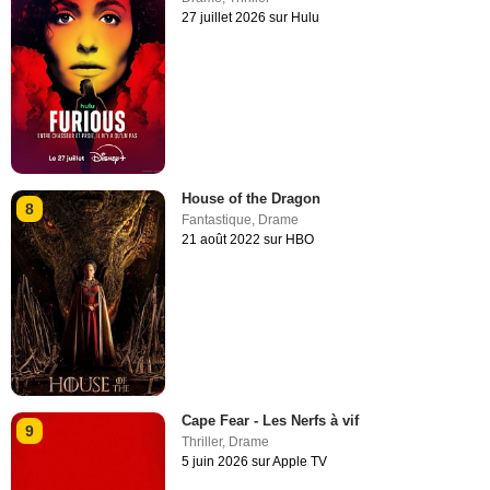
27 juillet 2026 sur Hulu
House of the Dragon
8
Fantastique
,
Drame
21 août 2022 sur HBO
Cape Fear - Les Nerfs à vif
9
Thriller
,
Drame
5 juin 2026 sur Apple TV