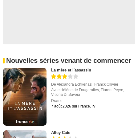
Nouvelles séries venant de commencer
La mère et l'assassin
De
Alexandra Echkenazi
,
Franck Ollivier
Avec
Hélène de Fougerolles
,
Florent Peyre
,
Vittoria Di Savoia
Drame
7 août 2026 sur France.TV
Alley Cats