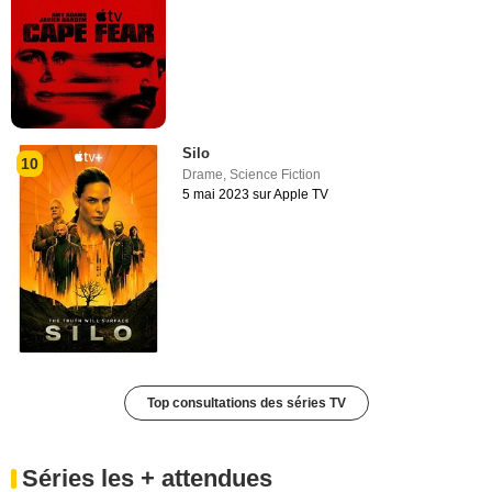
Silo
10
Drame
,
Science Fiction
5 mai 2023 sur Apple TV
Top consultations des séries TV
Séries les + attendues