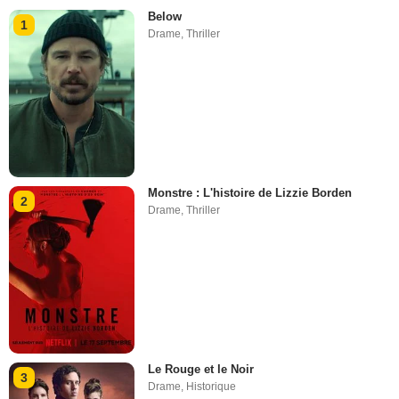
Below
1
Drame
,
Thriller
Monstre : L'histoire de Lizzie Borden
2
Drame
,
Thriller
Le Rouge et le Noir
3
Drame
,
Historique