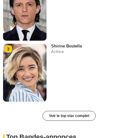
Shirine Boutella
3
Actrice
Voir le top star complet
Top Bandes-annonces