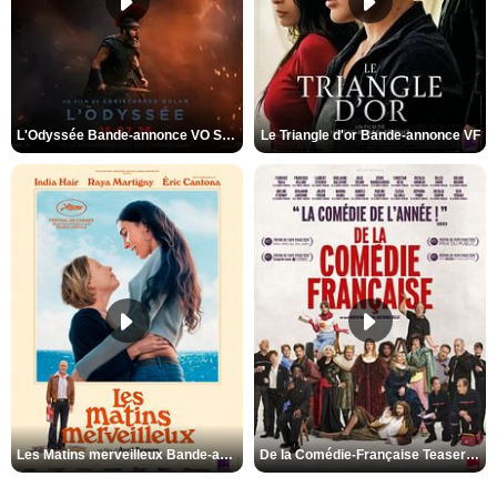
L'Odyssée Bande-annonce VO STFR
Le Triangle d'or Bande-annonce VF
Les Matins merveilleux Bande-annonce VF
De la Comédie-Française Teaser VF