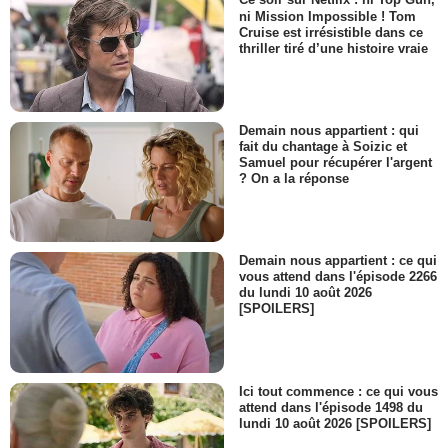
Ce soir sur Netflix : ni Top Gun,
ni Mission Impossible ! Tom
Cruise est irrésistible dans ce
thriller tiré d’une histoire vraie
Demain nous appartient : qui
fait du chantage à Soizic et
Samuel pour récupérer l'argent
? On a la réponse
Demain nous appartient : ce qui
vous attend dans l'épisode 2266
du lundi 10 août 2026
[SPOILERS]
Ici tout commence : ce qui vous
attend dans l'épisode 1498 du
lundi 10 août 2026 [SPOILERS]