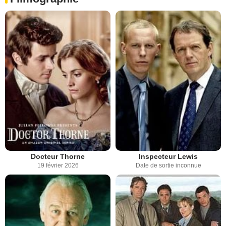
Docteur Thorne
Inspecteur Lewis
19 février 2026
Date de sortie inconnue