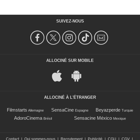
SUIVEZ-NOUS
ALLOCINÉ SUR MOBILE
ALLOCINÉ À L'ÉTRANGER
Filmstarts
SensaCine
Beyazperde
Allemagne
Espagne
Turquie
AdoroCinema
Sensacine México
Brésil
Mexique
Contact
|
Qui sommes-nous
|
Recrutement
|
Publicité
|
CGU
|
CGV
|