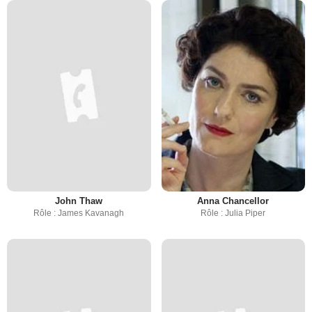
John Thaw
Anna Chancellor
Rôle : James Kavanagh
Rôle : Julia Piper