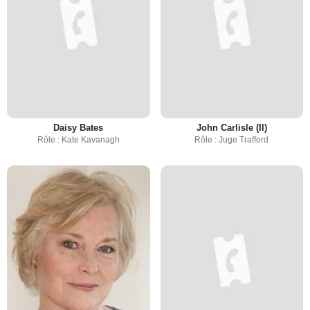
Daisy Bates
John Carlisle (II)
Rôle : Kate Kavanagh
Rôle : Juge Trafford