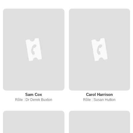
Sam Cox
Carol Harrison
Rôle : Dr Derek Buxton
Rôle : Susan Hutton