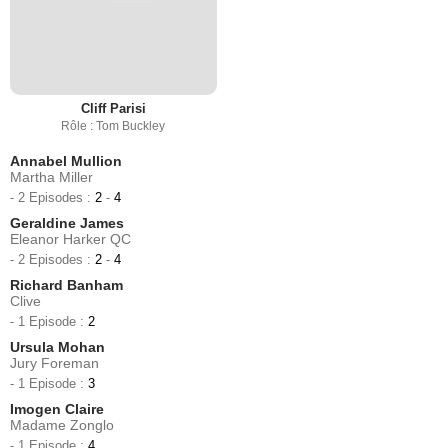
Cliff Parisi
Rôle : Tom Buckley
Annabel Mullion
Martha Miller
- 2 Episodes :
2
-
4
Geraldine James
Eleanor Harker QC
- 2 Episodes :
2
-
4
Richard Banham
Clive
- 1 Episode :
2
Ursula Mohan
Jury Foreman
- 1 Episode :
3
Imogen Claire
Madame Zonglo
- 1 Episode :
4