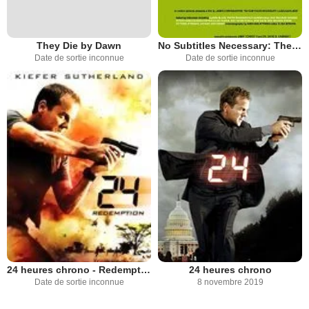
They Die by Dawn
No Subtitles Necessary: The Story of Laszlo and Vilmos
Date de sortie inconnue
Date de sortie inconnue
24 heures chrono - Redemption
24 heures chrono
Date de sortie inconnue
8 novembre 2019