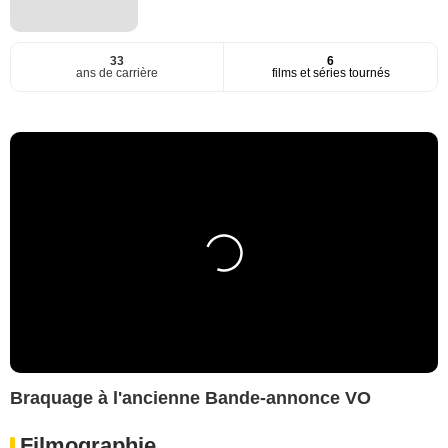
33
6
ans de carrière
films et séries tournés
Braquage à l'ancienne Bande-annonce VO
Filmographie