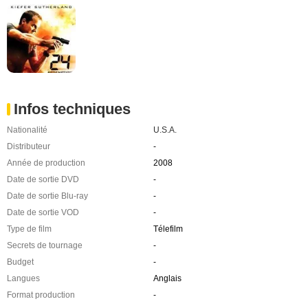
Infos techniques
Nationalité
U.S.A.
Distributeur
-
Année de production
2008
Date de sortie DVD
-
Date de sortie Blu-ray
-
Date de sortie VOD
-
Type de film
Télefilm
Secrets de tournage
-
Budget
-
Langues
Anglais
Format production
-