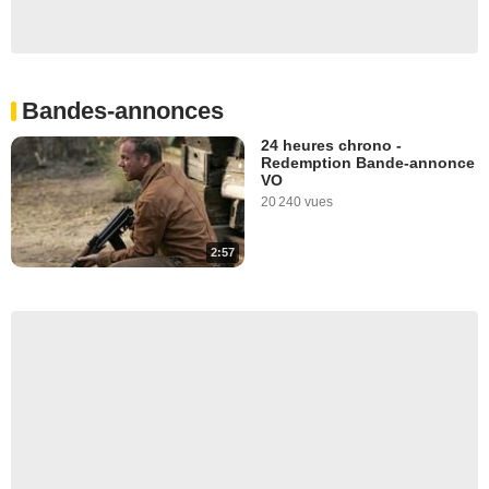
Bandes-annonces
24 heures chrono -
Redemption Bande-annonce
VO
20 240 vues
2:57