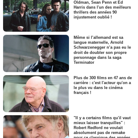
Oldman, Sean Penn et Ed
Harris dans l'un des meilleurs
thrillers des années 90
injustement oublié !
Même si l’allemand est sa
langue maternelle, Arnold
Schwarzenegger n’a pas eu le
droit de doubler son propre
personnage dans la saga
Terminator
Plus de 300 films en 47 ans de
carrière : c'est l'acteur qu'on a
le plus vu dans le cinéma
français !
"Il y a certains films qu'il vaut
mieux laisser tranquilles" :
Robert Redford ne voulait
absolument pas de remake
pour ce classique des années