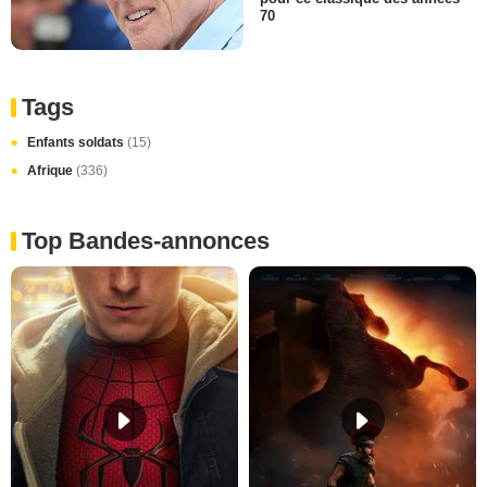
70
Tags
Enfants soldats
(15)
Afrique
(336)
Top Bandes-annonces