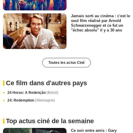
Jamais sorti au cinéma : c'est le
seul film réalisé par Arnold
Schwarzenegger et ce fut un
"échec absolu" il y a 30 ans
Toutes les actus Ciné
Ce film dans d'autres pays
24 Horas: A Redenção
(Brésil)
24: Redemption
(Allemagne)
Top actus ciné de la semaine
Ce soir entre amis : Gary