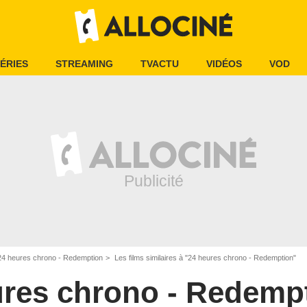
ÉRIES
STREAMING
TVACTU
VIDÉOS
VOD
24 heures chrono - Redemption
Les films similaires à "24 heures chrono - Redemption"
ures chrono - Redemp