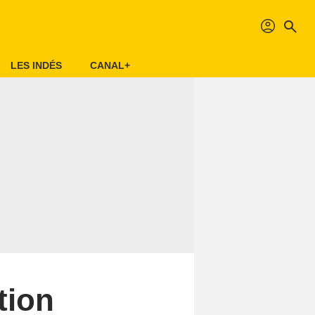
profil
search
LES INDÉS
CANAL+
tion