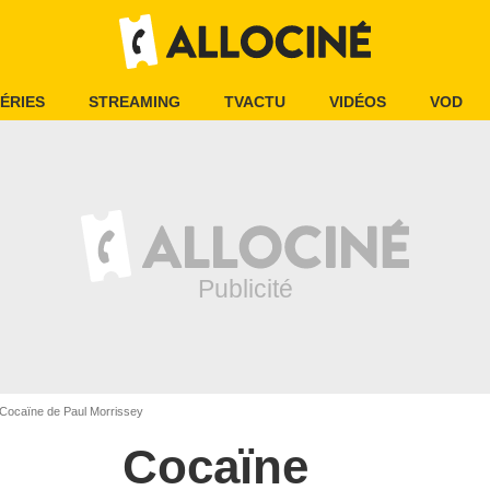
ÉRIES
STREAMING
TVACTU
VIDÉOS
VOD
Cocaïne de Paul Morrissey
Cocaïne