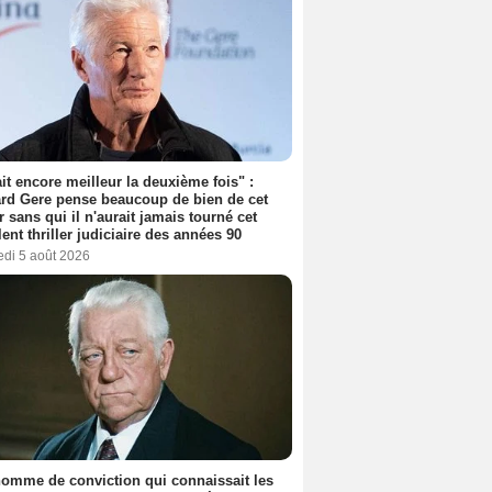
tait encore meilleur la deuxième fois" :
rd Gere pense beaucoup de bien de cet
r sans qui il n'aurait jamais tourné cet
lent thriller judiciaire des années 90
edi 5 août 2026
omme de conviction qui connaissait les