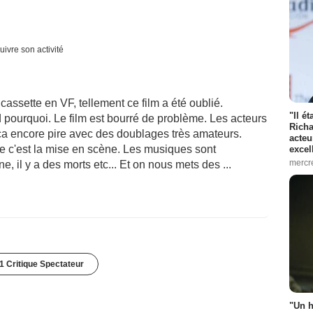
uivre son activité
cassette en VF, tellement ce film a été oublié.
"Il é
d pourquoi. Le film est bourré de problème. Les acteurs
Richa
 ça encore pire avec des doublages très amateurs.
acteu
pire c'est la mise en scène. Les musiques sont
excel
mercr
e, il y a des morts etc... Et on nous mets des ...
1 Critique Spectateur
"Un h