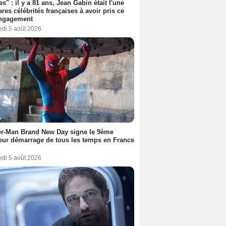
es" : il y a 81 ans, Jean Gabin était l'une
ares célébrités françaises à avoir pris ce
engagement
edi 5 août 2026
er-Man Brand New Day signe le 9ème
eur démarrage de tous les temps en France
edi 5 août 2026