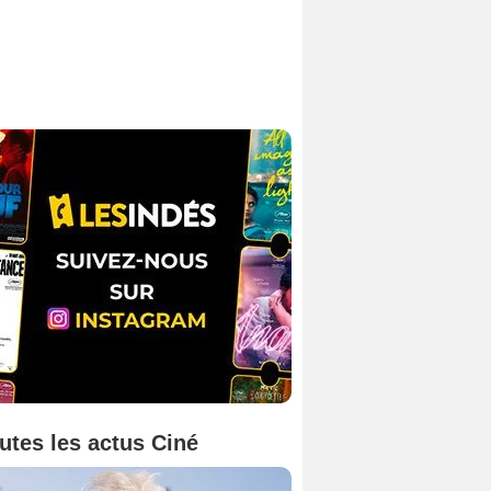
utes les actus Ciné