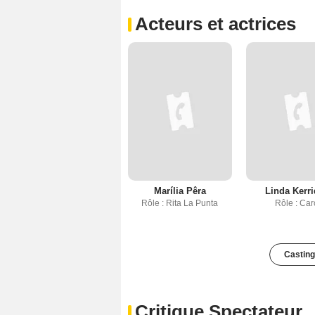
Acteurs et actrices
Marília Pêra
Linda Kerr
Rôle : Rita La Punta
Rôle : Car
Casting
Critique Spectateur