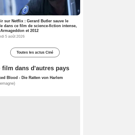
ir sur Netflix : Gerard Butler sauve le
 dans ce film de science-fiction intense,
 Armageddon et 2012
edi 5 août 2026
Toutes les actus Ciné
 film dans d'autres pays
xed Blood - Die Ratten von Harlem
lemagne)