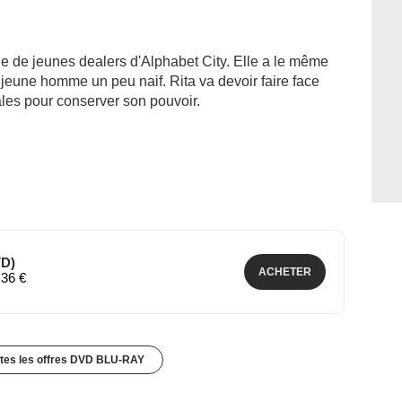
e de jeunes dealers d'Alphabet City. Elle a le même
jeune homme un peu naif. Rita va devoir faire face
ales pour conserver son pouvoir.
VD)
ACHETER
,36 €
utes les offres DVD BLU-RAY