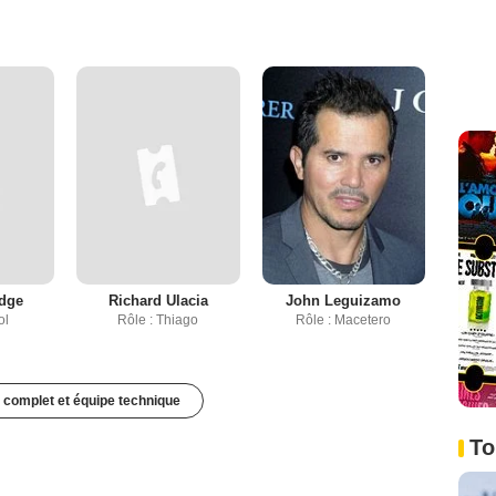
idge
Richard Ulacia
John Leguizamo
ol
Rôle : Thiago
Rôle : Macetero
 complet et équipe technique
To