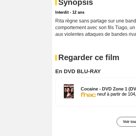
Synopsis
Interdit - 12 ans
Rita règne sans partage sur une band
comportement avec son fils Tiago, un 
aux violentes attaques de bandes riv
Regarder ce film
En DVD BLU-RAY
Cocaine - DVD Zone 1 (D
neuf à partir de 104
Voir to