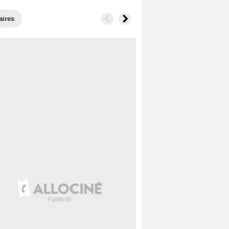
aires