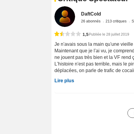
DaftCold
26 abonnés
213 critiques
S
1,5
Publiée le 28 juillet 2019
Je n'avais sous la main qu'une vieille 
Maintenant que je l'ai vu, je compren
ne jouent pas très bien et la VF rend
L'histoire n'est pas terrible, mais le 
déplacées, on parle de trafic de cocaïn
Lire plus