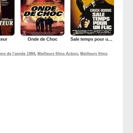
Onde de Choc
Sale temps pour un flic
teur
ilms de l'année 1984
,
Meilleurs films Action
,
Meilleurs films