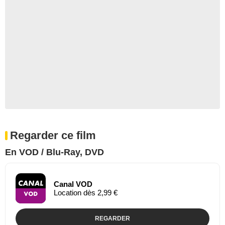
Regarder ce film
En VOD / Blu-Ray, DVD
Canal VOD
Location dès 2,99 €
REGARDER