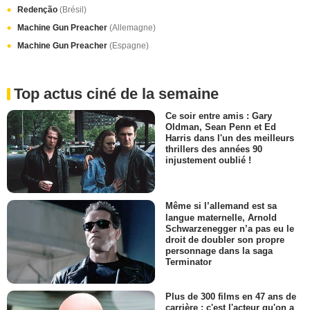
Redenção
(Brésil)
Machine Gun Preacher
(Allemagne)
Machine Gun Preacher
(Espagne)
Top actus ciné de la semaine
Ce soir entre amis : Gary
Oldman, Sean Penn et Ed
Harris dans l'un des meilleurs
thrillers des années 90
injustement oublié !
Même si l’allemand est sa
langue maternelle, Arnold
Schwarzenegger n’a pas eu le
droit de doubler son propre
personnage dans la saga
Terminator
Plus de 300 films en 47 ans de
carrière : c'est l'acteur qu'on a