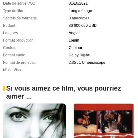
Date de sortie VOD
01/10/2021
Type de film
Long métrage
Secrets de tournage
3 anecdotes
Budget
30 000 000 USD
Langues
Anglais
Format production
16mm
Couleur
Couleur
Format audio
Dolby Digital
Format de projection
2.35 : 1 Cinemascope
N° de Visa
-
Si vous aimez ce film, vous pourriez
aimer ...