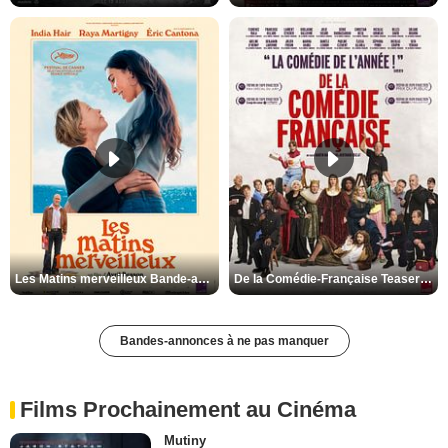
Les Matins merveilleux Bande-annonce VF
De la Comédie-Française Teaser VF
Bandes-annonces à ne pas manquer
Films Prochainement au Cinéma
Mutiny