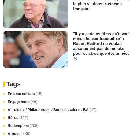
le plus vu dans le cinéma
français !
"Il y a certains films qu'il vaut
mieux laisser tranquilles" :
Robert Redford ne voulait
absolument pas de remake
pour ce classique des années
70
Tags
Enfants soldats
(15)
Engagement
(49)
Altruisme / Philanthropie / Bonnes actions / BA
(47)
Héros
(152)
Rédemption
(208)
Afrique
(336)