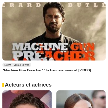
News - Vu sur le web
"Machine Gun Preacher" : la bande-annonce! [VIDEO]
Acteurs et actrices