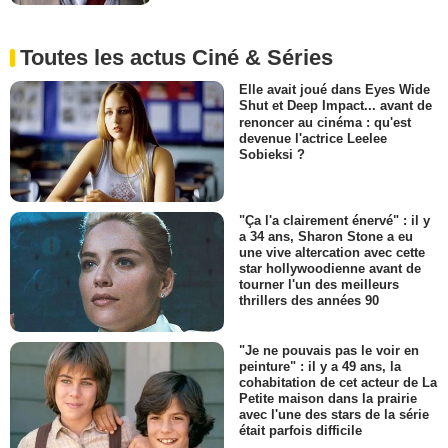
Toutes les actus Ciné & Séries
Elle avait joué dans Eyes Wide
Shut et Deep Impact... avant de
renoncer au cinéma : qu'est
devenue l'actrice Leelee
Sobieksi ?
"Ça l'a clairement énervé" : il y
a 34 ans, Sharon Stone a eu
une vive altercation avec cette
star hollywoodienne avant de
tourner l'un des meilleurs
thrillers des années 90
"Je ne pouvais pas le voir en
peinture" : il y a 49 ans, la
cohabitation de cet acteur de La
Petite maison dans la prairie
avec l'une des stars de la série
était parfois difficile