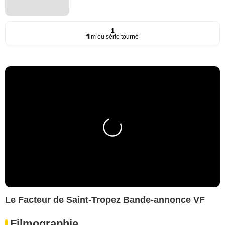
1
film ou série tourné
Le Facteur de Saint-Tropez Bande-annonce VF
Filmographie