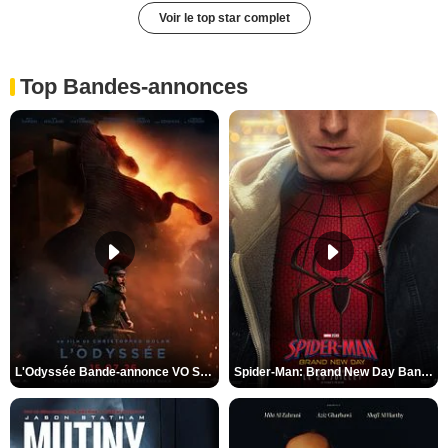
Voir le top star complet
Top Bandes-annonces
L'Odyssée Bande-annonce VO STFR
Spider-Man: Brand New Day Bande-annonce VO STFR