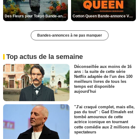
Des Fleurs pour Tokyo Bande-annonce VO STFR
Cotton Queen Bande-annonce VO STFR
Bandes-annonces à ne pas manquer
Top actus de la semaine
Déconseillée aux moins de 16
ans : la suite de cette série
Netflix adaptée de l'un des 100
meilleurs livres de tous les
temps est disponible
aujourd'hui
"J'ai craqué complet, mais elle,
pas du tout" : Gad Elmaleh est
tombé amoureux de cette
actrice iconique en tournant
cette comédie aux 2 millions de
spectateurs