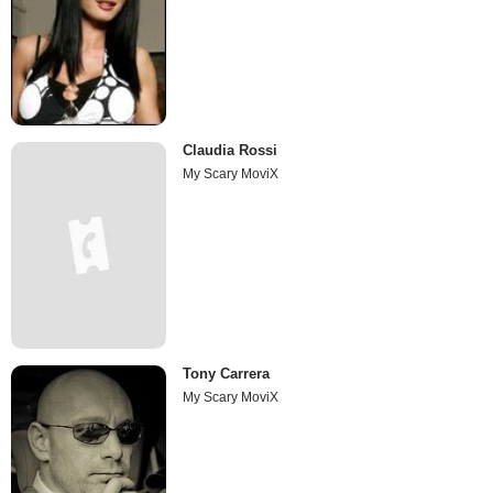
Claudia Rossi
My Scary MoviX
Tony Carrera
My Scary MoviX