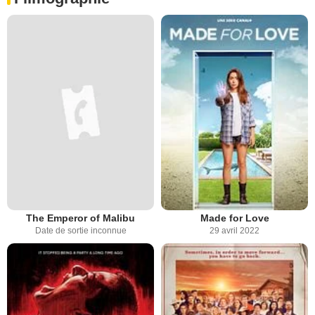
The Emperor of Malibu
Made for Love
Date de sortie inconnue
29 avril 2022