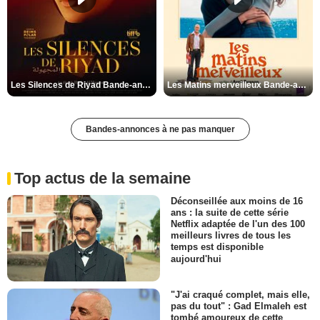
Les Silences de Riyad Bande-annonce VO STFR
Les Matins merveilleux Bande-annonce VF
Bandes-annonces à ne pas manquer
Top actus de la semaine
Déconseillée aux moins de 16
ans : la suite de cette série
Netflix adaptée de l'un des 100
meilleurs livres de tous les
temps est disponible
aujourd'hui
"J'ai craqué complet, mais elle,
pas du tout" : Gad Elmaleh est
tombé amoureux de cette