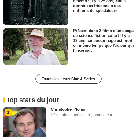
cinéma : il y a 25 ans, elle a
donné des frissons à des
millions de spectateurs
Présent dans 2 films d'une saga
de science-fiction culte ! Il y a
12 ans, ce personnage est mort
en même temps que l'acteur qui
l'incarnait
Toutes les actus Ciné & Séries
Top stars du jour
Christopher Nolan
1
Réalisateur, scénariste, producteur