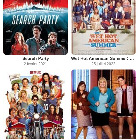
Search Party
Wet Hot American Summer: Ten Years Later
2 février 2021
25 juillet 2022