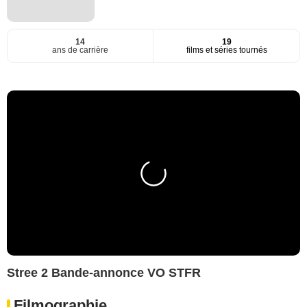
14
19
ans de carrière
films et séries tournés
Stree 2 Bande-annonce VO STFR
Filmographie