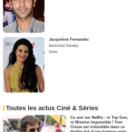
Jacqueline Fernandez
Bachchan Pandey
Drive
Toutes les actus Ciné & Séries
Ce soir sur Netflix : ni Top Gun,
ni Mission Impossible ! Tom
Cruise est irrésistible dans ce
thriller tiré d’une histoire vraie