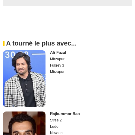
A tourné le plus avec...
Ali Fazal
Mirzapur
Fukrey 3
Mirzapur
Rajkummar Rao
Stree 2
Ludo
Newton