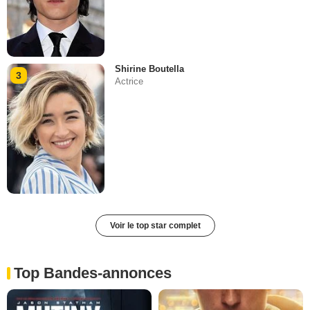
Shirine Boutella
3
Actrice
Voir le top star complet
Top Bandes-annonces