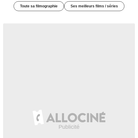
Toute sa filmographie
Ses meilleurs films / séries