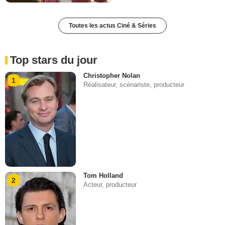
Toutes les actus Ciné & Séries
Top stars du jour
Christopher Nolan
1
Réalisateur, scénariste, producteur
Tom Holland
2
Acteur, producteur