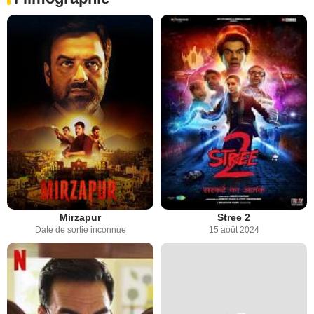
Mirzapur
Stree 2
Date de sortie inconnue
15 août 2024