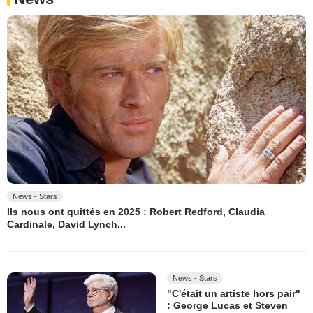
News - Stars
Ils nous ont quittés en 2025 : Robert Redford, Claudia
Cardinale, David Lynch...
News - Stars
"C'était un artiste hors pair"
: George Lucas et Steven