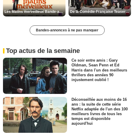
Les Matins merveilleux Bande-annonce VF
De la Comédie-Française Teaser VF
Bandes-annonces à ne pas manquer
Top actus de la semaine
Ce soir entre amis : Gary
Oldman, Sean Penn et Ed
Harris dans l'un des meilleurs
thrillers des années 90
injustement oublié !
Déconseillée aux moins de 16
ans : la suite de cette série
Netflix adaptée de l'un des 100
meilleurs livres de tous les
temps est disponible
aujourd'hui