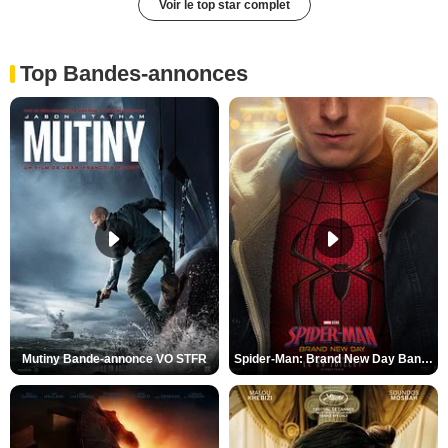
Voir le top star complet
Top Bandes-annonces
Mutiny Bande-annonce VO STFR
Spider-Man: Brand New Day Bande-annonce VO STFR