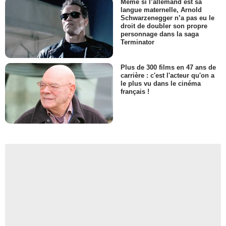
Même si l’allemand est sa
langue maternelle, Arnold
Schwarzenegger n’a pas eu le
droit de doubler son propre
personnage dans la saga
Terminator
Plus de 300 films en 47 ans de
carrière : c'est l'acteur qu'on a
le plus vu dans le cinéma
français !