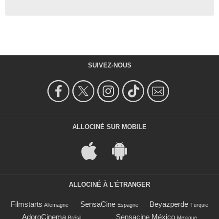
SUIVEZ-NOUS
ALLOCINÉ SUR MOBILE
ALLOCINÉ À L'ÉTRANGER
Filmstarts
SensaCine
Beyazperde
Allemagne
Espagne
Turquie
AdoroCinema
Sensacine México
Brésil
Mexique