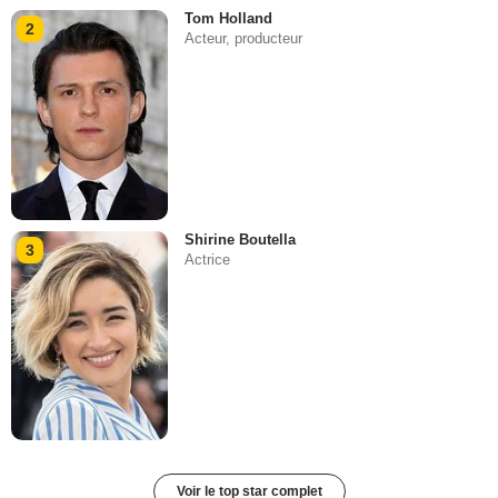
Tom Holland
2
Acteur, producteur
Shirine Boutella
3
Actrice
Voir le top star complet