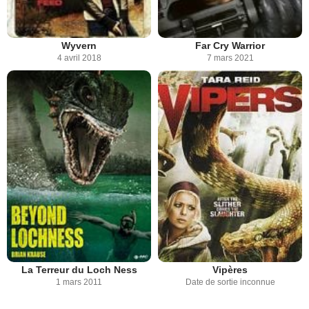
Wyvern
Far Cry Warrior
4 avril 2018
7 mars 2021
La Terreur du Loch Ness
Vipères
1 mars 2011
Date de sortie inconnue