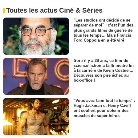
Toutes les actus Ciné & Séries
"Les studios ont décidé de se
séparer de moi" : c’est l’un des
plus grands films de guerre de
tous les temps… Mais Francis
Ford Coppola en a été viré !
Sorti il y a 28 ans, ce film de
science-fiction a failli mettre fin
à la carrière de Kevin Costner...
Découvrez son pire échec au
box-office !
"Vous avez faim tout le temps" :
Hugh Jackman et Henry Cavill
ont souffert pour obtenir des
muscles de super-héros