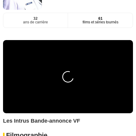
32
61
ans de carrière
films et séries tournés
Les Intrus Bande-annonce VF
Filmographie