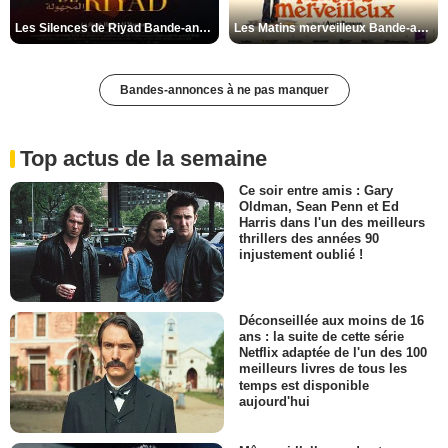
Les Silences de Riyad Bande-annonce VO STFR
Les Matins merveilleux Bande-annonce VF
Bandes-annonces à ne pas manquer
Top actus de la semaine
Ce soir entre amis : Gary
Oldman, Sean Penn et Ed
Harris dans l'un des meilleurs
thrillers des années 90
injustement oublié !
Déconseillée aux moins de 16
ans : la suite de cette série
Netflix adaptée de l'un des 100
meilleurs livres de tous les
temps est disponible
aujourd'hui