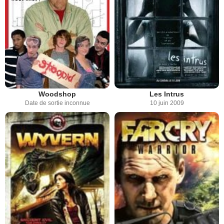
Woodshop
Les Intrus
Date de sortie inconnue
10 juin 2009