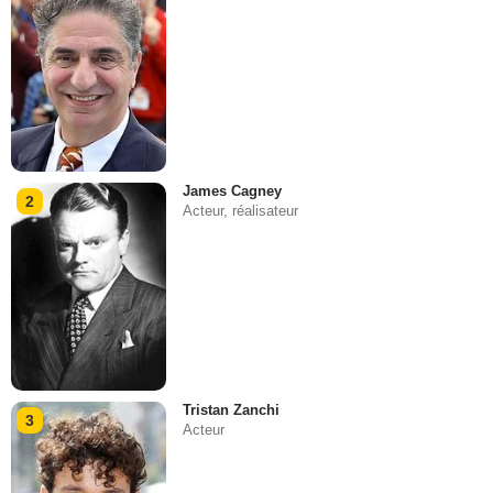
James Cagney
2
Acteur, réalisateur
Tristan Zanchi
3
Acteur