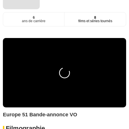
6
8
ans de carrière
films et séries tournés
Europe 51 Bande-annonce VO
Filmographie