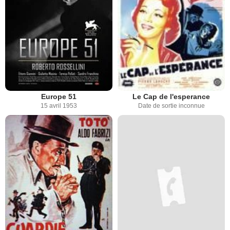
Europe 51
Le Cap de l'esperance
15 avril 1953
Date de sortie inconnue