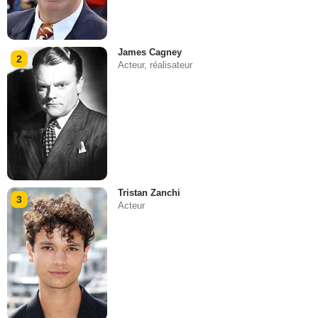
James Cagney
2
Acteur, réalisateur
Tristan Zanchi
3
Acteur