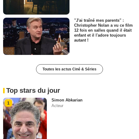
"J'ai traîné mes parents" :
Christopher Nolan a vu ce film
12 fois en salles quand il était
enfant et il l'adore toujours
autant !
Toutes les actus Ciné & Séries
Top stars du jour
Simon Abkarian
1
Acteur