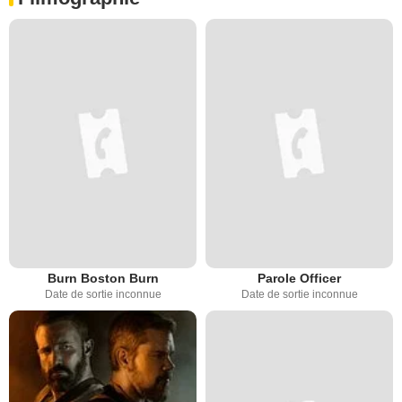
Burn Boston Burn
Parole Officer
Date de sortie inconnue
Date de sortie inconnue