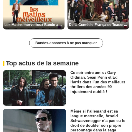
Les Matins merveilleux Bande-annonce VF
De la Comédie-Française Teaser VF
Bandes-annonces à ne pas manquer
Top actus de la semaine
Ce soir entre amis : Gary
Oldman, Sean Penn et Ed
Harris dans l'un des meilleurs
thrillers des années 90
injustement oublié !
Même si l’allemand est sa
langue maternelle, Arnold
Schwarzenegger n’a pas eu le
droit de doubler son propre
personnage dans la saga