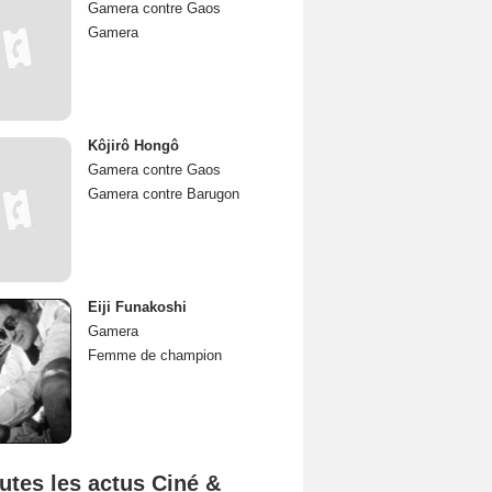
Gamera contre Gaos
Gamera
Kôjirô Hongô
Gamera contre Gaos
Gamera contre Barugon
Eiji Funakoshi
Gamera
Femme de champion
utes les actus Ciné &