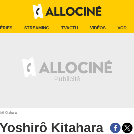
ÉRIES
STREAMING
TVACTU
VIDÉOS
VOD
rô Kitahara
Yoshirô Kitahara