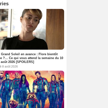
ries
 Grand Soleil en avance : Flore bientôt
ée ?… Ce qui vous attend la semaine du 10
 août 2026 [SPOILERS]
i 8 août 2026