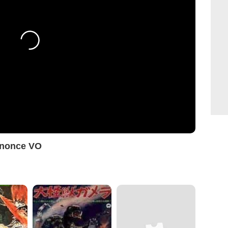
nnonce VO