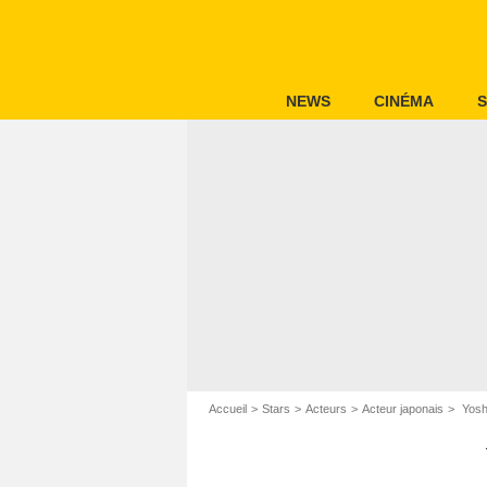
NEWS
CINÉMA
S
Accueil
Stars
Acteurs
Acteur japonais
Yoshi