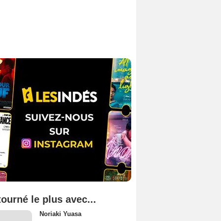
tourné le plus avec...
Noriaki Yuasa