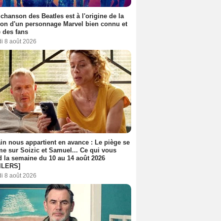
 chanson des Beatles est à l'origine de la
ion d'un personnage Marvel bien connu et
 des fans
i 8 août 2026
n nous appartient en avance : Le piège se
me sur Soizic et Samuel... Ce qui vous
d la semaine du 10 au 14 août 2026
ILERS]
i 8 août 2026