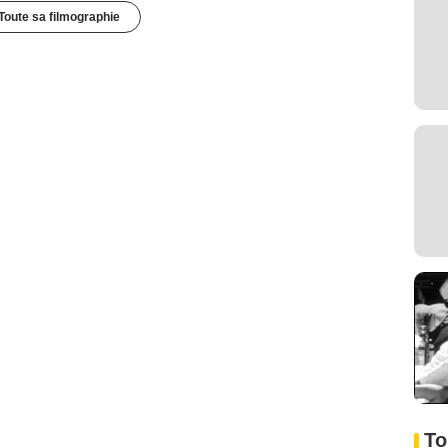
Toute sa filmographie
To