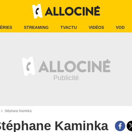
ÉRIES
STREAMING
TVACTU
VIDÉOS
VOD
Stéphane Kaminka
Stéphane Kaminka