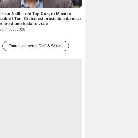
ir sur Netflix : ni Top Gun, ni Mission
sible ! Tom Cruise est irrésistible dans ce
er tiré d’une histoire vraie
edi 7 août 2026
Toutes les actus Ciné & Séries