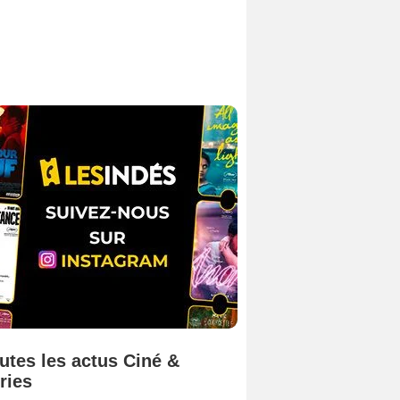
utes les actus Ciné &
ries