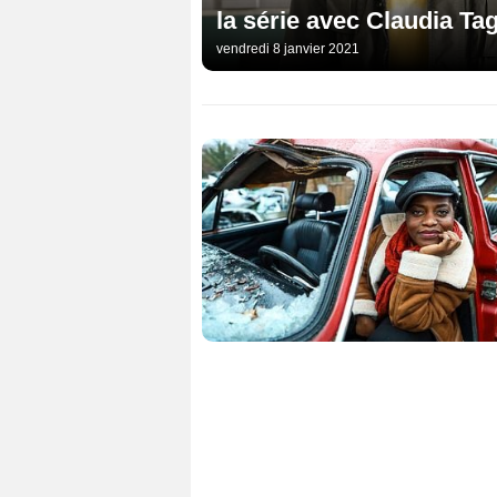
la série avec Claudia Ta
vendredi 8 janvier 2021