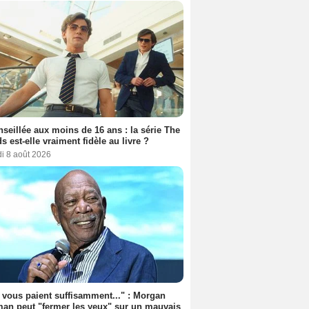
seillée aux moins de 16 ans : la série The
s est-elle vraiment fidèle au livre ?
i 8 août 2026
s vous paient suffisamment..." : Morgan
an peut "fermer les yeux" sur un mauvais