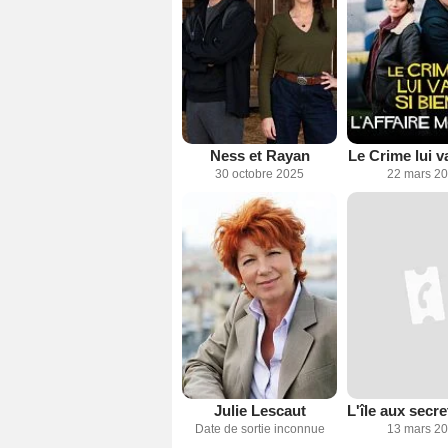
Ness et Rayan
Le Crime lui va
30 octobre 2025
22 mars 2
Julie Lescaut
Date de sortie inconnue
13 mars 2