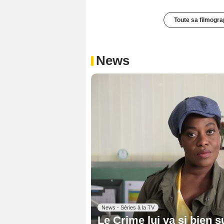
Toute sa filmogra
News
News - Séries à la TV
Le Crime lui va si bien 