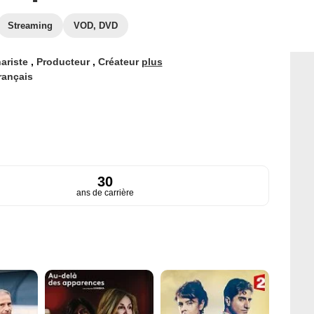
Streaming
VOD, DVD
ariste
,
Producteur
,
Créateur
plus
rançais
30
ans de carrière