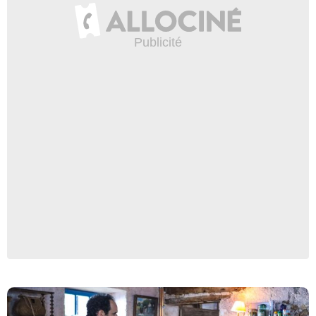
France 2