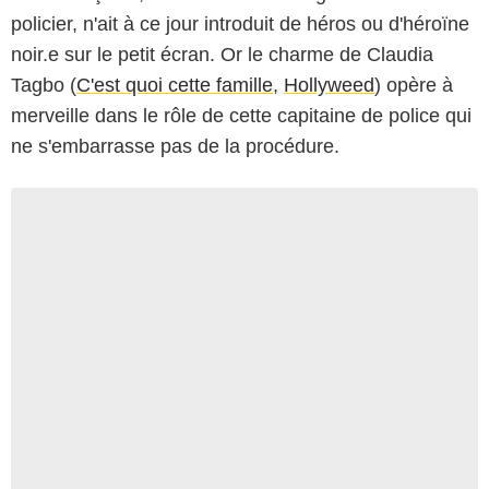
policier, n'ait à ce jour introduit de héros ou d'héroïne
noir.e sur le petit écran. Or le charme de Claudia
Tagbo (
C'est quoi cette famille
,
Hollyweed
) opère à
merveille dans le rôle de cette capitaine de police qui
ne s'embarrasse pas de la procédure.