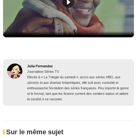
Julia Fernandez
Journaliste Séries TV
Elevée à « La Trilogie du samedi », accro aux séries HBO, aux
sitcoms et aux dramas britanniques, elle suit avec curiosité et
enthousiasme l’évolution des séries françaises. Peu importe le genre
et le format, tant que les fictions sortent des sentiers battus et aident
la société à se raconter.
Sur le même sujet