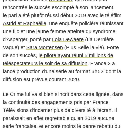
rencontrée le succès escompté à son lancement,
le pari a été plutôt réussi début 2019 avec le téléfilm
Astrid et Raphaëlle
, une enquête policière réunissant
une flic et une jeune femme atteinte du syndrome
d'Asperger, porté par
Lola Dewaere
(La Dernière
Vague) et
Sara Mortensen
(Plus Belle la vie). Forte
de son succès, l
e pilote ayant réuni 5 millions de
téléspectateurs le soir de sa diffusion
, France 2 a
lancé production d'une série au format 6X52' dont la
diffusion est prévue courant 2020.
Le Crime lui va si bien
s'incrit dans cette lignée, dans
la continuité des engagements pris par France
Télévisions d'incarner plus de diversité à l'écran. Il
paraissait en effet regrettable qu'en 2019 aucune
série française, et encore moins le genre rebattu du