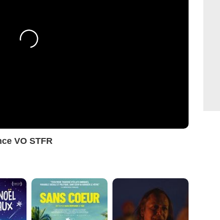
nce VO STFR