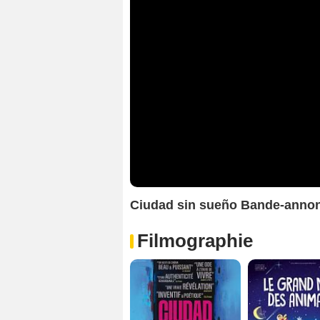
Ciudad sin sueño Bande-anno
Filmographie