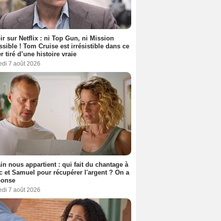
ir sur Netflix : ni Top Gun, ni Mission
sible ! Tom Cruise est irrésistible dans ce
er tiré d’une histoire vraie
edi 7 août 2026
n nous appartient : qui fait du chantage à
c et Samuel pour récupérer l'argent ? On a
ponse
edi 7 août 2026