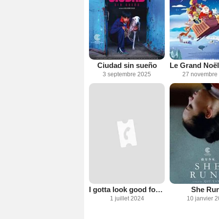
Ciudad sin sueño
3 septembre 2025
27 novembre
I gotta look good for the Apocalypse
She Ru
1 juillet 2024
10 janvier 