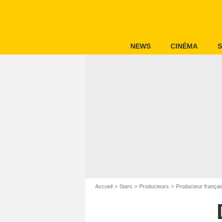
NEWS
CINÉMA
S
Accueil
Stars
Producteurs
Producteur françai