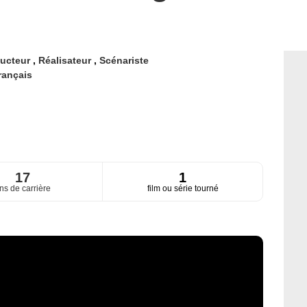
ucteur
,
Réalisateur
,
Scénariste
rançais
17
1
ns de carrière
film ou série tourné