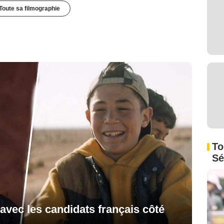
Toute sa filmographie
To
Sé
avec les candidats français côté