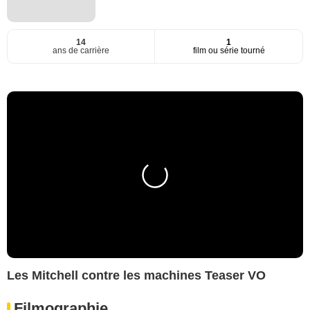
14
1
ans de carrière
film ou série tourné
Les Mitchell contre les machines Teaser VO
Filmographie