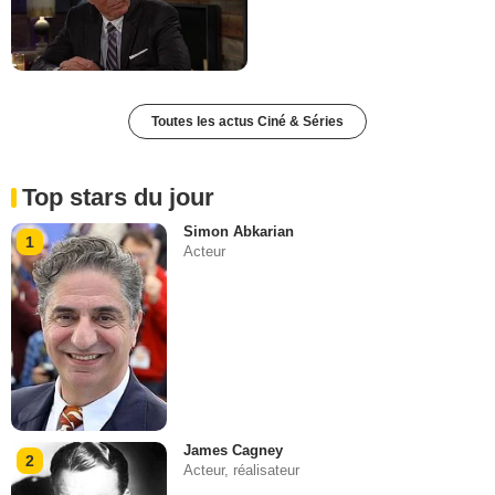
Toutes les actus Ciné & Séries
Top stars du jour
Simon Abkarian
1
Acteur
James Cagney
2
Acteur, réalisateur