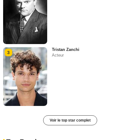
Tristan Zanchi
3
Acteur
Voir le top star complet