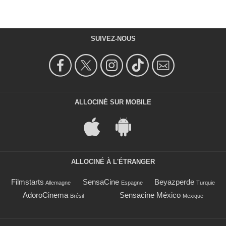
SUIVEZ-NOUS
ALLOCINÉ SUR MOBILE
ALLOCINÉ À L'ÉTRANGER
Filmstarts
SensaCine
Beyazperde
Allemagne
Espagne
Turquie
AdoroCinema
Sensacine México
Brésil
Mexique