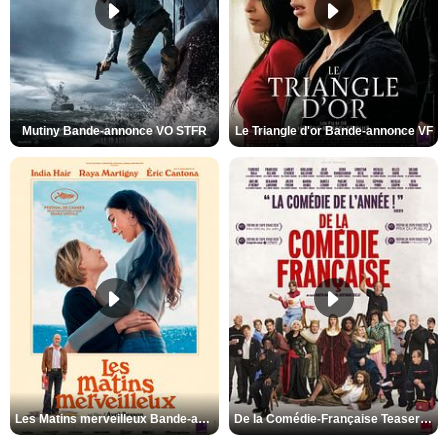
Mutiny Bande-annonce VO STFR
Le Triangle d'or Bande-annonce VF
Les Matins merveilleux Bande-annonce VF
De la Comédie-Française Teaser VF