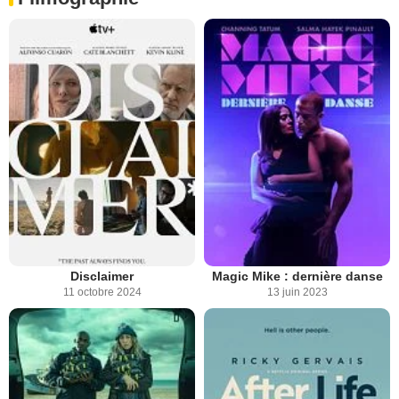
Disclaimer
Magic Mike : dernière danse
11 octobre 2024
13 juin 2023