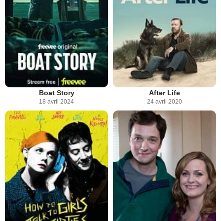
Boat Story
After Life
18 avril 2024
24 avril 2020