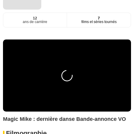
12
7
ans de carrière
films et séries tournés
Magic Mike : dernière danse Bande-annonce VO
Filmographie