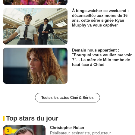
À binge-watcher ce week-end :
déconseillée aux moins de 16
ans, cette série signée Ryan
Murphy va vous captiver
Demain nous appartient :
"Pourquoi vous vouliez me voir
?"... La mère de Milo tombe de
haut face à Chloé
Toutes les actus Ciné & Séries
Top stars du jour
Christopher Nolan
1
Réalisateur, scénariste, producteur