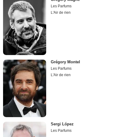
Les Parfums
L'Air de rien
Grégory Montel
Les Parfums
L'Air de rien
Sergi López
Les Parfums