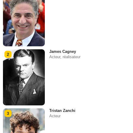
James Cagney
2
Acteur, réalisateur
Tristan Zanchi
3
Acteur