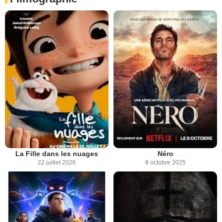
La Fille dans les nuages
Néro
22 juillet 2026
8 octobre 2025