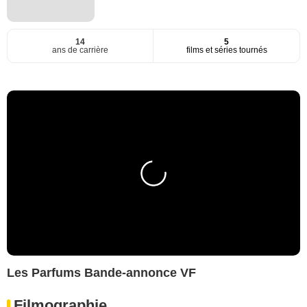
14
5
ans de carrière
films et séries tournés
Les Parfums Bande-annonce VF
Filmographie