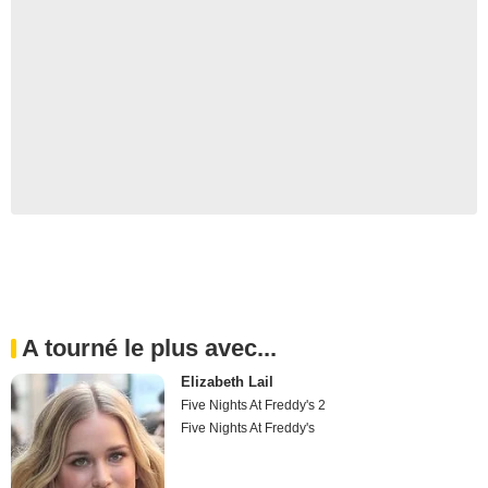
A tourné le plus avec...
Elizabeth Lail
Five Nights At Freddy's 2
Five Nights At Freddy's