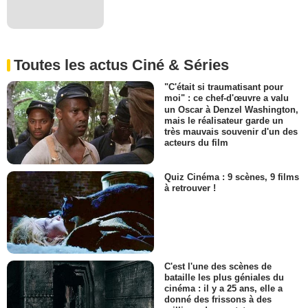
Toutes les actus Ciné & Séries
"C'était si traumatisant pour
moi" : ce chef-d'œuvre a valu
un Oscar à Denzel Washington,
mais le réalisateur garde un
très mauvais souvenir d'un des
acteurs du film
Quiz Cinéma : 9 scènes, 9 films
à retrouver !
C'est l'une des scènes de
bataille les plus géniales du
cinéma : il y a 25 ans, elle a
donné des frissons à des