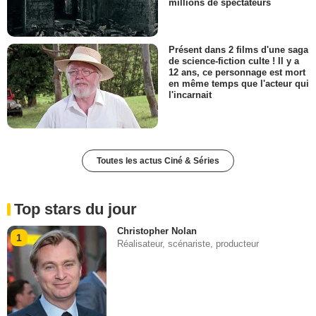
millions de spectateurs
Présent dans 2 films d'une saga
de science-fiction culte ! Il y a
12 ans, ce personnage est mort
en même temps que l'acteur qui
l'incarnait
Toutes les actus Ciné & Séries
Top stars du jour
Christopher Nolan
1
Réalisateur, scénariste, producteur