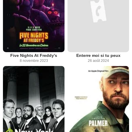
Five Nights At Freddy's
Enterre moi si tu peux
8 novembre 2023
26 août 2024