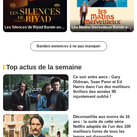
Les Silences de Riyad Bande-annonce VO STFR
Les Matins merveilleux Bande-annonce VF
Bandes-annonces à ne pas manquer
Top actus de la semaine
Ce soir entre amis : Gary
Oldman, Sean Penn et Ed
Harris dans l'un des meilleurs
thrillers des années 90
injustement oublié !
Déconseillée aux moins de 16
ans : la suite de cette série
Netflix adaptée de l'un des 100
meilleurs livres de tous les
temps est disponible