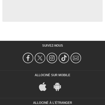
SUIVEZ-NOUS
ALLOCINÉ SUR MOBILE
ALLOCINÉ À L'ÉTRANGER