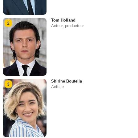
Tom Holland
2
Acteur, producteur
Shirine Boutella
3
Actrice