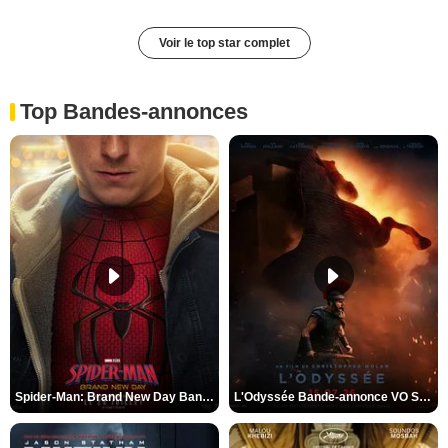
Voir le top star complet
Top Bandes-annonces
Spider-Man: Brand New Day Bande-annonce VO STFR
L'Odyssée Bande-annonce VO STFR