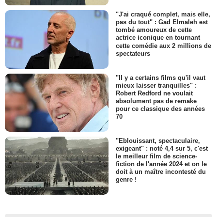
"J'ai craqué complet, mais elle,
pas du tout" : Gad Elmaleh est
tombé amoureux de cette
actrice iconique en tournant
cette comédie aux 2 millions de
spectateurs
"Il y a certains films qu'il vaut
mieux laisser tranquilles" :
Robert Redford ne voulait
absolument pas de remake
pour ce classique des années
70
"Eblouissant, spectaculaire,
exigeant" : noté 4,4 sur 5, c'est
le meilleur film de science-
fiction de l'année 2024 et on le
doit à un maître incontesté du
genre !