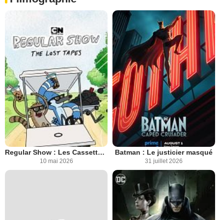
Regular Show : Les Cassettes Oubliées
Batman : Le justicier masqué
10 mai 2026
31 juillet 2026