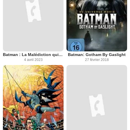
Batman : La Malédiction qui s'abattit sur Gotham
Batman: Gotham By Gaslight
4 avril 2023
27 février 2018