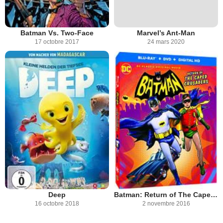
Batman Vs. Two-Face
Marvel’s Ant-Man
17 octobre 2017
24 mars 2020
Deep
Batman: Return of The Caped Crusaders
16 octobre 2018
2 novembre 2016