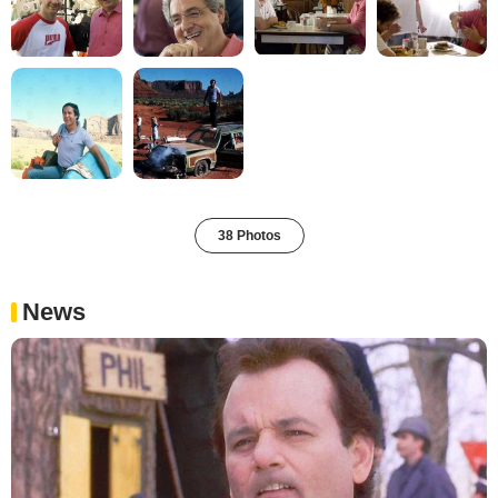
38 Photos
News