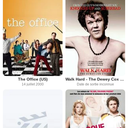
The Office (US)
Walk Hard - The Dewey Cox Story
14 juillet 2000
Date de sortie inconnue