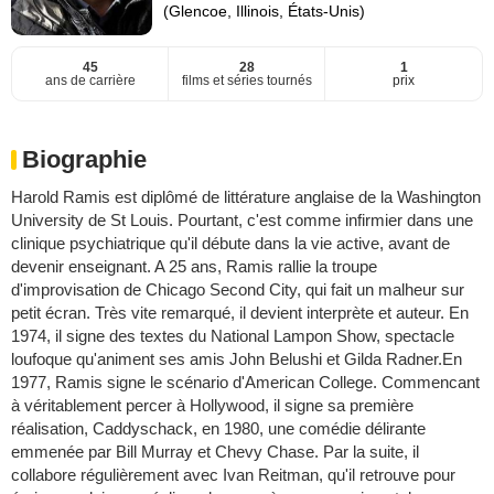
(Glencoe, Illinois, États-Unis)
45
28
1
ans de carrière
films et séries tournés
prix
Biographie
Harold Ramis est diplômé de littérature anglaise de la Washington
University de St Louis. Pourtant, c'est comme infirmier dans une
clinique psychiatrique qu'il débute dans la vie active, avant de
devenir enseignant. A 25 ans, Ramis rallie la troupe
d'improvisation de Chicago Second City, qui fait un malheur sur
petit écran. Très vite remarqué, il devient interprète et auteur. En
1974, il signe des textes du National Lampon Show, spectacle
loufoque qu'animent ses amis John Belushi et Gilda Radner.En
1977, Ramis signe le scénario d'American College. Commencant
à véritablement percer à Hollywood, il signe sa première
réalisation, Caddyschack, en 1980, une comédie délirante
emmenée par Bill Murray et Chevy Chase. Par la suite, il
collabore régulièrement avec Ivan Reitman, qu'il retrouve pour