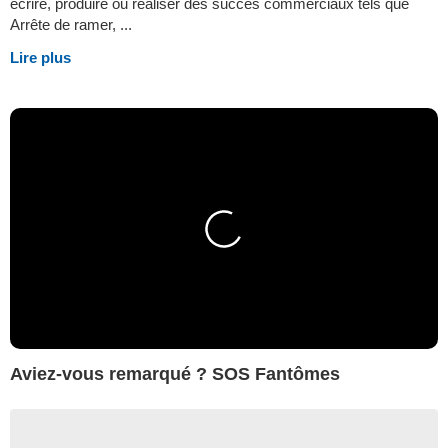
écrire, produire ou réaliser des succès commerciaux tels que
Arrête de ramer, ...
Lire plus
Aviez-vous remarqué ? SOS Fantômes