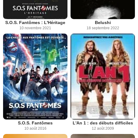
S.O.S. Fantômes : L'Héritage
Belushi
10 novembre 2021
18 septembre 2022
S.O.S. Fantômes
L'An 1 : des débuts difficiles
10 août 2016
12 août 2009