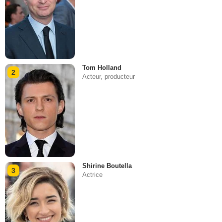
Tom Holland
2
Acteur, producteur
Shirine Boutella
3
Actrice