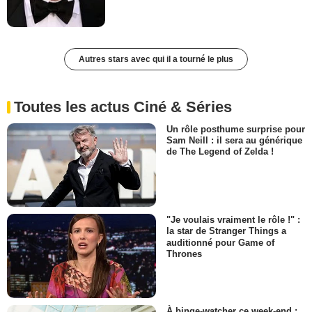
Autres stars avec qui il a tourné le plus
Toutes les actus Ciné & Séries
Un rôle posthume surprise pour
Sam Neill : il sera au générique
de The Legend of Zelda !
"Je voulais vraiment le rôle !" :
la star de Stranger Things a
auditionné pour Game of
Thrones
À binge-watcher ce week-end :