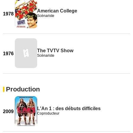
American College
1978
Scénariste
The TVTV Show
1976
Scénariste
Production
L'An 1 : des débuts difficiles
2009
Coproducteur