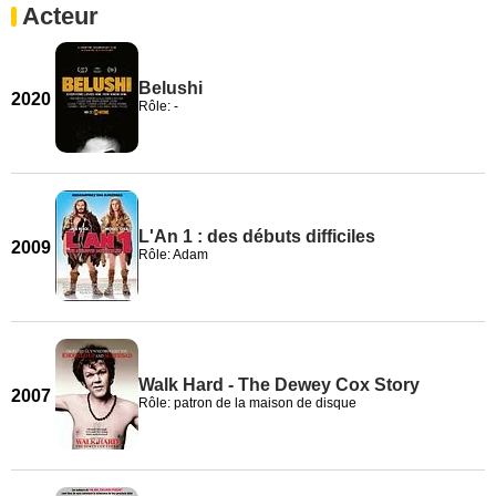
Acteur
Belushi
2020
Rôle: -
L'An 1 : des débuts difficiles
2009
Rôle: Adam
Walk Hard - The Dewey Cox Story
2007
Rôle: patron de la maison de disque