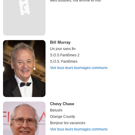
Mes doubles, ma femme et moi
Bill Murray
Un jour sans fin
S.O.S Fantômes 2
S.O.S. Fantômes
Voir tous leurs tournages communs
Chevy Chase
Belushi
Orange County
Bonjour les vacances
Voir tous leurs tournages communs