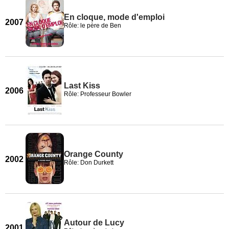
En cloque, mode d'emploi
2007
Rôle: le père de Ben
Last Kiss
2006
Rôle: Professeur Bowler
Orange County
2002
Rôle: Don Durkett
Autour de Lucy
2001