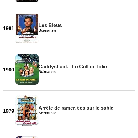
Les Bleus
1981
Scénariste
Caddyshack - Le Golf en folie
1980
Scénariste
Arrête de ramer, t'es sur le sable
1979
Scénariste