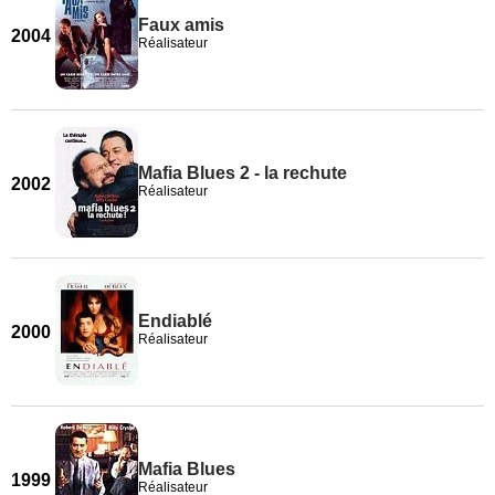
Faux amis
2004
Réalisateur
Mafia Blues 2 - la rechute
2002
Réalisateur
Endiablé
2000
Réalisateur
Mafia Blues
1999
Réalisateur