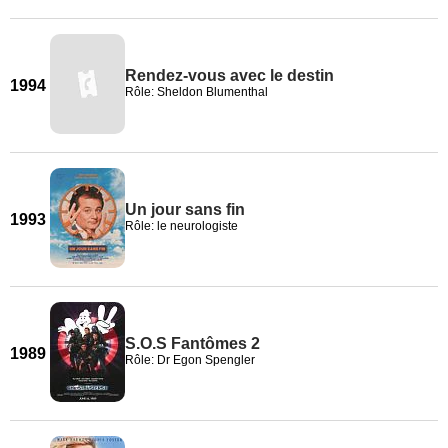
Rendez-vous avec le destin
1994
Rôle: Sheldon Blumenthal
Un jour sans fin
1993
Rôle: le neurologiste
S.O.S Fantômes 2
1989
Rôle: Dr Egon Spengler