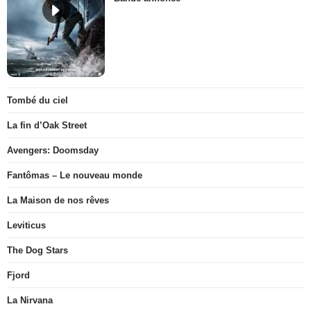
Tombé du ciel
La fin d’Oak Street
Avengers: Doomsday
Fantômas – Le nouveau monde
La Maison de nos rêves
Leviticus
The Dog Stars
Fjord
La Nirvana