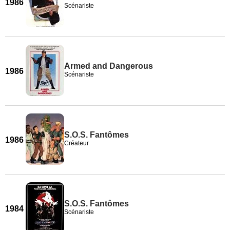
1986
Scénariste
Armed and Dangerous
1986
Scénariste
S.O.S. Fantômes
1986
Créateur
S.O.S. Fantômes
1984
Scénariste