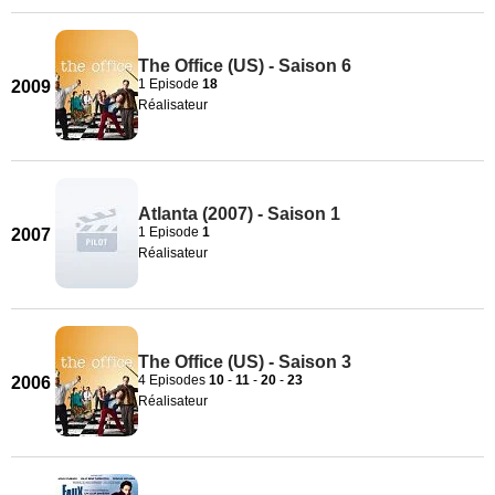
The Office (US) - Saison 6
1 Episode
18
2009
Réalisateur
Atlanta (2007) - Saison 1
1 Episode
1
2007
Réalisateur
The Office (US) - Saison 3
4 Episodes
10
-
11
-
20
-
23
2006
Réalisateur