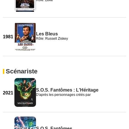
Rôle: Zeke
Les Bleus
1981
Rôle: Russell Ziskey
Scénariste
S.O.S. Fantômes : L'Héritage
2021
D'après les personnages créés par
S.O.S. Fantômes