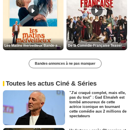
Les Matins merveilleux Bande-annonce VF
De la Comédie-Française Teaser VF
Bandes-annonces à ne pas manquer
Toutes les actus Ciné & Séries
"J'ai craqué complet, mais elle,
pas du tout" : Gad Elmaleh est
tombé amoureux de cette
actrice iconique en tournant
cette comédie aux 2 millions de
spectateurs