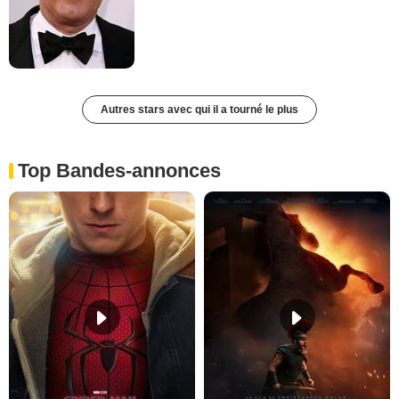
Autres stars avec qui il a tourné le plus
Top Bandes-annonces