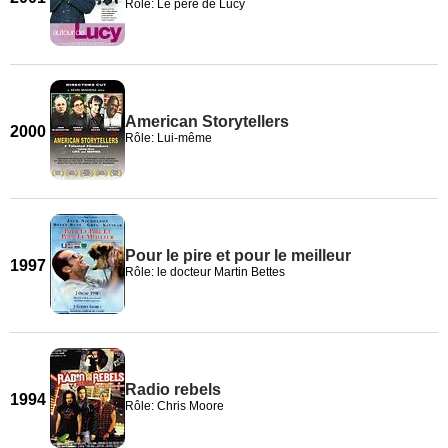
Rôle: Le père de Lucy
American Storytellers
2000
Rôle: Lui-même
Pour le pire et pour le meilleur
1997
Rôle: le docteur Martin Bettes
Radio rebels
1994
Rôle: Chris Moore