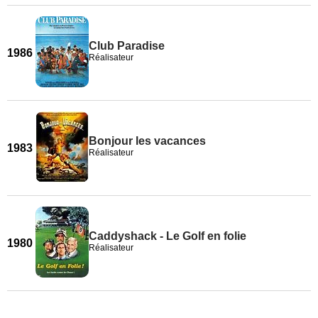
Club Paradise
1986
Réalisateur
Bonjour les vacances
1983
Réalisateur
Caddyshack - Le Golf en folie
1980
Réalisateur