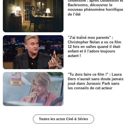
Undertone : après Obsession et
Backrooms, découvrez le
nouveau phénomène horrifique
de l’été
"J'ai traîné mes parents" :
Christopher Nolan a vu ce film
12 fois en salles quand il était
enfant et il l'adore toujours
autant !
"Tu dois faire ce film !" : Laura
Dern n'aurait sans doute jamais
joué dans Jurassic Park sans
les conseils de cet acteur
Toutes les actus Ciné & Séries