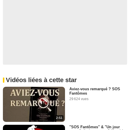
Vidéos liées à cette star
Aviez-vous remarqué ? SOS
Fantômes
29 624 vues
2:51
"SOS Fantômes" & "Un jour