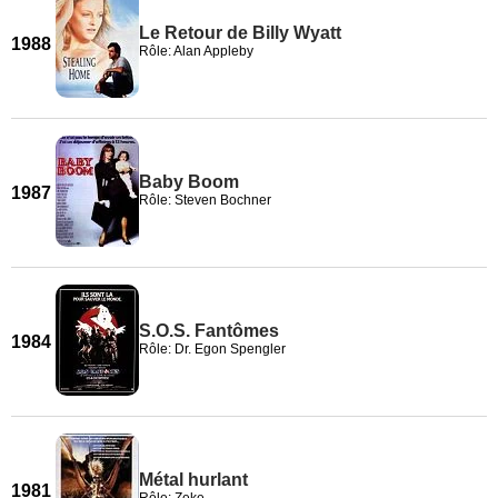
Le Retour de Billy Wyatt
1988
Rôle: Alan Appleby
Baby Boom
1987
Rôle: Steven Bochner
S.O.S. Fantômes
1984
Rôle: Dr. Egon Spengler
Métal hurlant
1981