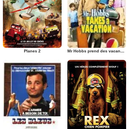
Planes 2
Mr Hobbs prend des vacances