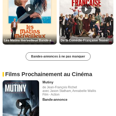
Les Matins merveilleux Bande-annonce VF
De la Comédie-Française Teaser VF
Bandes-annonces à ne pas manquer
Films Prochainement au Cinéma
Mutiny
de Jean-François Richet
avec Jason Statham, Annabelle Wallis
Film - Action
Bande-annonce