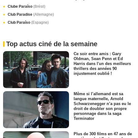
Clube Paraíso
(Brésil)
Club Paradise
(Allemagne)
Club Paraíso
(Espagne)
Top actus ciné de la semaine
Ce soir entre amis : Gary
Oldman, Sean Penn et Ed
Harris dans l'un des meilleurs
thrillers des années 90
injustement oublié !
Même si l’allemand est sa
langue maternelle, Arnold
Schwarzenegger n’a pas eu le
droit de doubler son propre
personnage dans la saga
Terminator
Plus de 300 films en 47 ans de