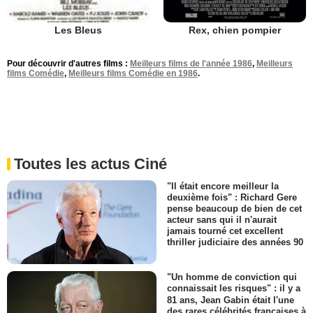
Rex, chien pompier
Les Bleus
Pour découvrir d'autres films :
Meilleurs films de l'année 1986
,
Meilleurs
films Comédie
,
Meilleurs films Comédie en 1986
.
Toutes les actus Ciné
"Il était encore meilleur la
deuxième fois" : Richard Gere
pense beaucoup de bien de cet
acteur sans qui il n'aurait
jamais tourné cet excellent
thriller judiciaire des années 90
"Un homme de conviction qui
connaissait les risques" : il y a
81 ans, Jean Gabin était l'une
des rares célébrités françaises à