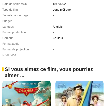
Date de sortie VOD
18/09/2023
Type de film
Long métrage
Secrets de tournage
-
Budget
-
Langues
Anglais
Format production
-
Couleur
Couleur
Format audio
-
Format de projection
-
N° de Visa
-
Si vous aimez ce film, vous pourriez
aimer ...