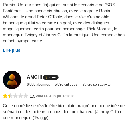
Ramis (Un jour sans fin) qui est aussi le scénariste de "SOS
Fantômes". Une bonne distribution, avec le regretté Robin
Williams, le grand Peter O'Toole, dans le rôle d'un notable
britannique qui lui va comme un gant, avec des dialogues
magnifiquement écrits pour son personnage. Rick Moranis, le
mannequin Twiggy et Jimmy Cliff à la musique. Une comédie bon
enfant, sympa, ça se ...
Lire plus
AMCHI
6 955 abonnés
5 936 critiques
Suivre son activité
1,5
Publiée le 19 juillet 2010
Cette comédie se révèle être bien plate malgré une bonne idée de
scénario et des acteurs connus dont un chanteur (Jimmy Cliff) et
une mannequin (Twiggy).