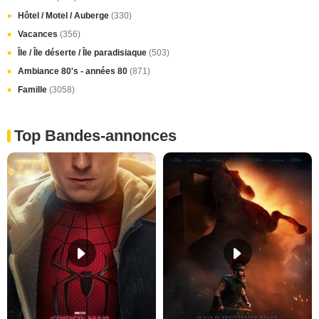
Hôtel / Motel / Auberge
(330)
Vacances
(356)
Île / Île déserte / Île paradisiaque
(503)
Ambiance 80's - années 80
(871)
Famille
(3058)
Top Bandes-annonces