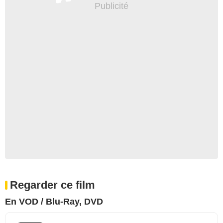
Regarder ce film
En VOD / Blu-Ray, DVD