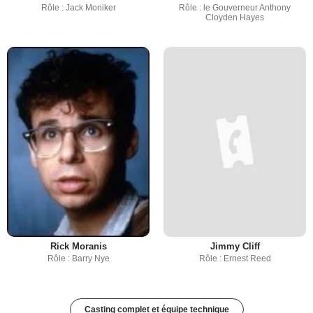
Rôle : Jack Moniker
Rôle : le Gouverneur Anthony
Cloyden Hayes
Rick Moranis
Jimmy Cliff
Rôle : Barry Nye
Rôle : Ernest Reed
Casting complet et équipe technique