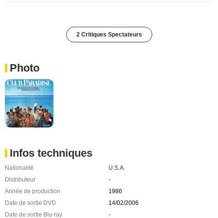
2 Critiques Spectateurs
Photo
Infos techniques
Nationalité
U.S.A.
Distributeur
-
Année de production
1986
Date de sortie DVD
14/02/2006
Date de sortie Blu-ray
-