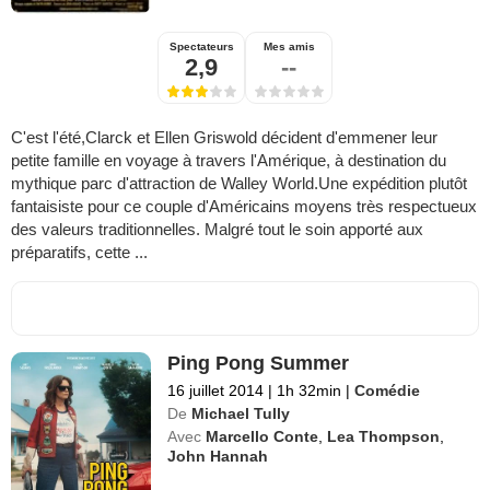
Spectateurs
Mes amis
2,9
--
C'est l'été,Clarck et Ellen Griswold décident d'emmener leur
petite famille en voyage à travers l'Amérique, à destination du
mythique parc d'attraction de Walley World.Une expédition plutôt
fantaisiste pour ce couple d'Américains moyens très respectueux
des valeurs traditionnelles. Malgré tout le soin apporté aux
préparatifs, cette ...
Ping Pong Summer
16 juillet 2014
|
1h 32min
|
Comédie
De
Michael Tully
Avec
Marcello Conte
,
Lea Thompson
,
John Hannah