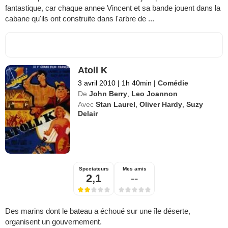
fantastique, car chaque annee Vincent et sa bande jouent dans la
cabane qu'ils ont construite dans l'arbre de ...
Atoll K
3 avril 2010
|
1h 40min
|
Comédie
De
John Berry
,
Leo Joannon
Avec
Stan Laurel
,
Oliver Hardy
,
Suzy
Delair
Spectateurs
Mes amis
2,1
--
Des marins dont le bateau a échoué sur une île déserte,
organisent un gouvernement.