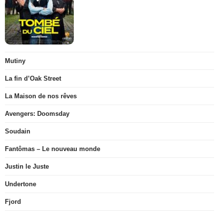
Mutiny
La fin d’Oak Street
La Maison de nos rêves
Avengers: Doomsday
Soudain
Fantômas – Le nouveau monde
Justin le Juste
Undertone
Fjord