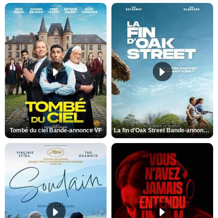
Tombé du ciel Bande-annonce VF
La fin d’Oak Street Bande-annonce VO STFR