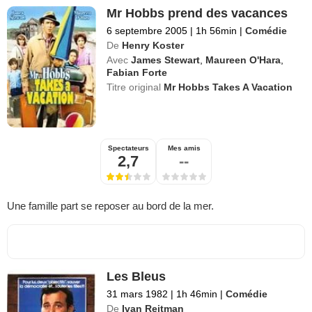
Mr Hobbs prend des vacances
6 septembre 2005
|
1h 56min
|
Comédie
De
Henry Koster
Avec
James Stewart
,
Maureen O'Hara
,
Fabian Forte
Titre original
Mr Hobbs Takes A Vacation
Spectateurs
Mes amis
2,7
--
Une famille part se reposer au bord de la mer.
Les Bleus
31 mars 1982
|
1h 46min
|
Comédie
De
Ivan Reitman