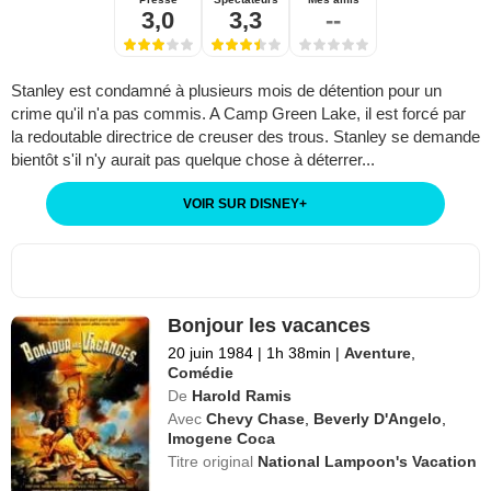
3,0
3,3
--
Stanley est condamné à plusieurs mois de détention pour un
crime qu'il n'a pas commis. A Camp Green Lake, il est forcé par
la redoutable directrice de creuser des trous. Stanley se demande
bientôt s'il n'y aurait pas quelque chose à déterrer...
VOIR SUR DISNEY
+
Bonjour les vacances
20 juin 1984
|
1h 38min
|
Aventure
,
Comédie
De
Harold Ramis
Avec
Chevy Chase
,
Beverly D'Angelo
,
Imogene Coca
Titre original
National Lampoon's Vacation