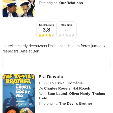
Titre original
Our Relations
Spectateurs
Mes amis
3,8
--
Laurel et Hardy découvrent l'existence de leurs frères jumeaux
respectifs, Alfie et Bert.
Fra Diavolo
1933
|
1h 18min
|
Comédie
De
Charley Rogers
,
Hal Roach
Avec
Stan Laurel
,
Oliver Hardy
,
Thelma
Todd
Titre original
The Devil's Brother