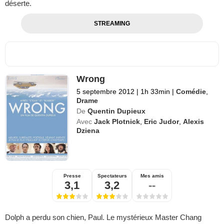
déserte.
STREAMING
Wrong
5 septembre 2012
|
1h 33min
|
Comédie
,
Drame
De
Quentin Dupieux
Avec
Jack Plotnick
,
Eric Judor
,
Alexis
Dziena
Presse
Spectateurs
Mes amis
3,1
3,2
--
Dolph a perdu son chien, Paul. Le mystérieux Master Chang