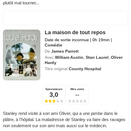
plutôt mal tourner...
La maison de tout repos
Date de sortie inconnue
|
0h 19min
|
Comédie
De
James Parrott
Avec
William Austin
,
Stan Laurel
,
Oliver
Hardy
Titre original
County Hospital
Spectateurs
Mes amis
3,0
--
Stanley rend visite à son ami Oliver, qui a une jambe dans le
plâtre, à l'hôpital. La maladresse de Stanley va faire des ravages
non seulement sur son ami mais aussi sur le médecin.