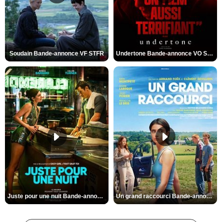
Soudain Bande-annonce VF STFR
Undertone Bande-annonce VO STFR
Juste pour une nuit Bande-annonce VO STFR
Un grand raccourci Bande-annonce VF