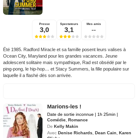
Presse
Spectateurs
Mes amis
3,0
3,1
--
Été 1985. Radford Miracle et sa famille posent leurs valises à
Ocean City, Maryland pour les grandes vacances. Jeune
adolescent solitaire mais sympathique, Rad est obsédé par le
ping-pong, le hip-hop… et Stacy Summers, la fille populaire sur
laquelle il a flashé dès son arrivée.
Marions-les !
Date de sortie inconnue
|
1h 25min
|
Comédie
,
Romance
De
Kelly Makin
Avec
Denise Richards
,
Dean Cain
,
Karen