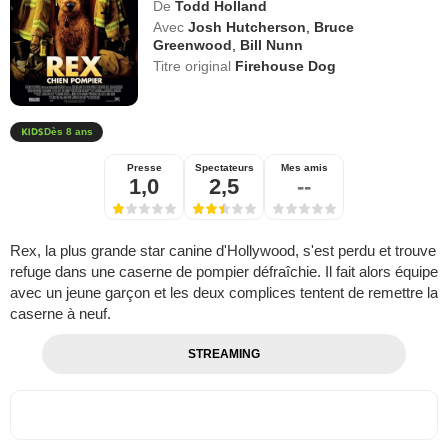
De
Todd Holland
Avec
Josh Hutcherson
,
Bruce
Greenwood
,
Bill Nunn
Titre original
Firehouse Dog
Dès 8 ans
Presse
Spectateurs
Mes amis
1,0
2,5
--
Rex, la plus grande star canine d'Hollywood, s'est perdu et trouve
refuge dans une caserne de pompier défraîchie. Il fait alors équipe
avec un jeune garçon et les deux complices tentent de remettre la
caserne à neuf.
STREAMING