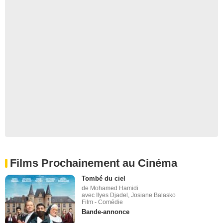
Films Prochainement au Cinéma
Tombé du ciel
de Mohamed Hamidi
avec Ilyes Djadel, Josiane Balasko
Film - Comédie
Bande-annonce