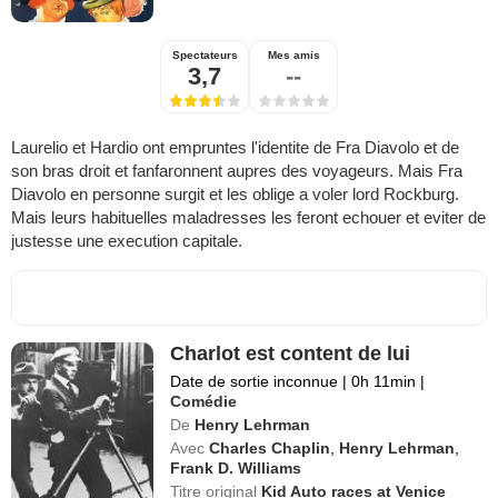
Spectateurs
Mes amis
3,7
--
Laurelio et Hardio ont empruntes l'identite de Fra Diavolo et de
son bras droit et fanfaronnent aupres des voyageurs. Mais Fra
Diavolo en personne surgit et les oblige a voler lord Rockburg.
Mais leurs habituelles maladresses les feront echouer et eviter de
justesse une execution capitale.
Charlot est content de lui
Date de sortie inconnue
|
0h 11min
|
Comédie
De
Henry Lehrman
Avec
Charles Chaplin
,
Henry Lehrman
,
Frank D. Williams
Titre original
Kid Auto races at Venice