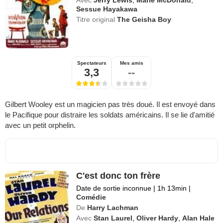
Sessue Hayakawa
Titre original
The Geisha Boy
Spectateurs
Mes amis
3,3
--
Gilbert Wooley est un magicien pas très doué. Il est envoyé dans
le Pacifique pour distraire les soldats américains. Il se lie d'amitié
avec un petit orphelin.
C'est donc ton frère
Date de sortie inconnue
|
1h 13min
|
Comédie
De
Harry Lachman
Avec
Stan Laurel
,
Oliver Hardy
,
Alan Hale