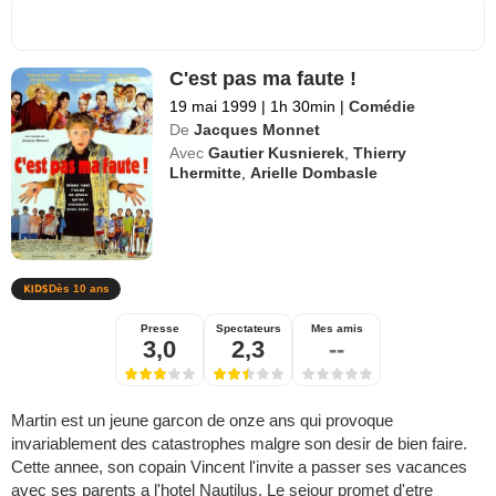
C'est pas ma faute !
19 mai 1999
|
1h 30min
|
Comédie
De
Jacques Monnet
Avec
Gautier Kusnierek
,
Thierry
Lhermitte
,
Arielle Dombasle
Dès 10 ans
Presse
Spectateurs
Mes amis
3,0
2,3
--
Martin est un jeune garcon de onze ans qui provoque
invariablement des catastrophes malgre son desir de bien faire.
Cette annee, son copain Vincent l'invite a passer ses vacances
avec ses parents a l'hotel Nautilus. Le sejour promet d'etre