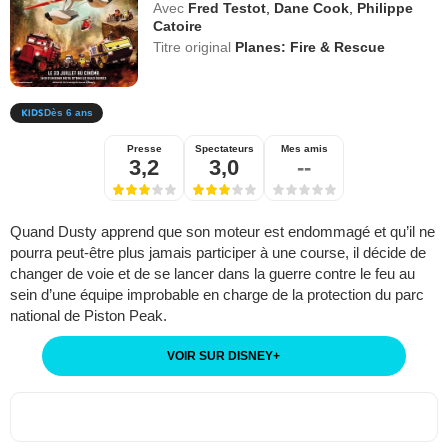
Avec
Fred Testot
,
Dane Cook
,
Philippe
Catoire
Titre original
Planes: Fire & Rescue
Dès 6 ans
Presse
Spectateurs
Mes amis
3,2
3,0
--
Quand Dusty apprend que son moteur est endommagé et qu’il ne
pourra peut-être plus jamais participer à une course, il décide de
changer de voie et de se lancer dans la guerre contre le feu au
sein d’une équipe improbable en charge de la protection du parc
national de Piston Peak.
VOIR SUR DISNEY
+