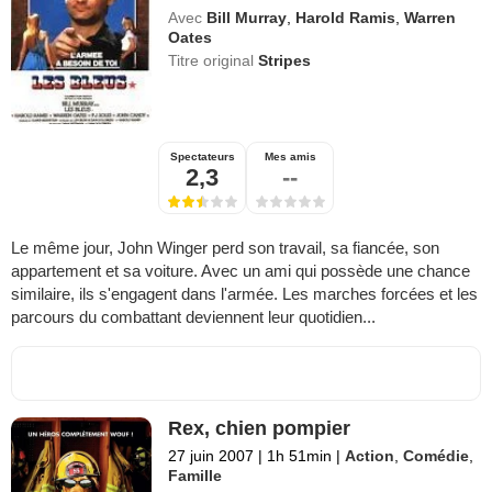
Avec
Bill Murray
,
Harold Ramis
,
Warren
Oates
Titre original
Stripes
Spectateurs
Mes amis
2,3
--
Le même jour, John Winger perd son travail, sa fiancée, son
appartement et sa voiture. Avec un ami qui possède une chance
similaire, ils s'engagent dans l'armée. Les marches forcées et les
parcours du combattant deviennent leur quotidien...
Rex, chien pompier
27 juin 2007
|
1h 51min
|
Action
,
Comédie
,
Famille