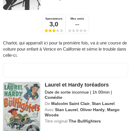
Spectateurs
Mes amis
3,0
--
Charlot, qui apparraît ici pour la première fois, va à une course de
voiture pour enfant à Venice en Californie et sème le trouble dans
celle-ci.
Laurel et Hardy toréadors
Date de sortie inconnue
|
1h 00min
|
Comédie
De
Malcolm Saint Clair
,
Stan Laurel
Avec
Stan Laurel
,
Oliver Hardy
,
Margo
Woode
Titre original
The Bullfighters