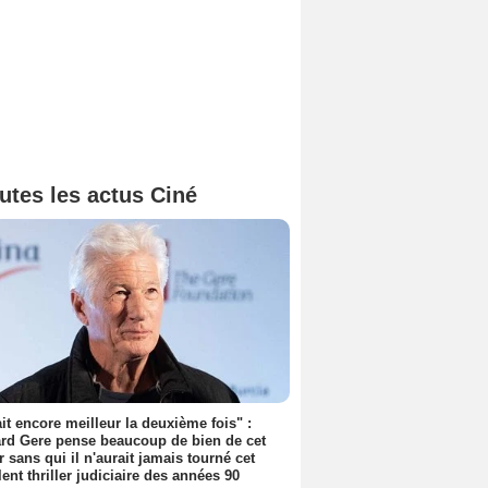
utes les actus Ciné
tait encore meilleur la deuxième fois" :
rd Gere pense beaucoup de bien de cet
r sans qui il n'aurait jamais tourné cet
lent thriller judiciaire des années 90