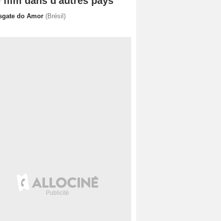
 film dans d'autres pays
sgate do Amor
(Brésil)