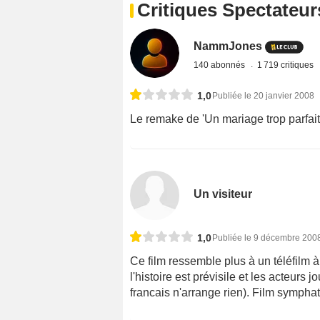
Critiques Spectateur
NammJones
140 abonnés
1 719 critiques
1,0
Publiée le 20 janvier 2008
Le remake de 'Un mariage trop parfai
Un visiteur
1,0
Publiée le 9 décembre 200
Ce film ressemble plus à un téléfilm à
l'histoire est prévisile et les acteurs
francais n'arrange rien). Film sympha