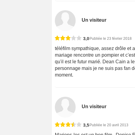
Un visiteur
3,0
Publiée le 23 février 2018
téléfilm sympathique, assez drôle et
mariage rencontre un pompier et c'est
qu'il est le futur marié. Dean Cain a le
personnage mais je ne suis pas fan 
moment.
Un visiteur
3,5
Publiée le 20 avril 2013
Marions-les est un bon film . Denise 