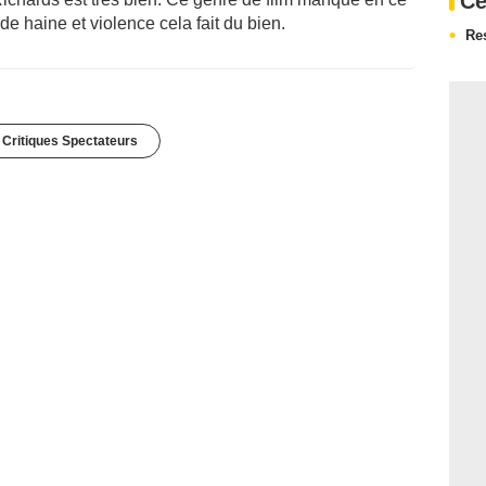
Ce
e haine et violence cela fait du bien.
Re
 Critiques Spectateurs