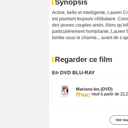
Synopsis
Active, belle et intelligente, Lauren C
est pourtant toujours célibataire. Con
des jeunes couples aisés. Alors qu'el
particulièrement horripilante, Lauren 
tombe sous le charme... avant de s'ap
Regarder ce film
En DVD BLU-RAY
Marions-les (DVD)
neuf à partir de 21,
Voir to