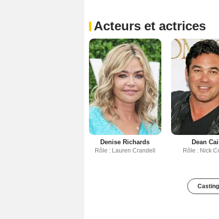
Acteurs et actrices
Denise Richards
Dean Cai
Rôle : Lauren Crandell
Rôle : Nick C
Casting