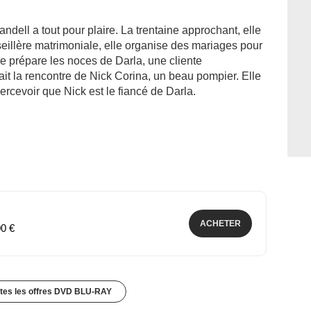
randell a tout pour plaire. La trentaine approchant, elle
seillère matrimoniale, elle organise des mariages pour
le prépare les noces de Darla, une cliente
fait la rencontre de Nick Corina, un beau pompier. Elle
ercevoir que Nick est le fiancé de Darla.
ACHETER
00 €
utes les offres DVD BLU-RAY