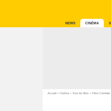
NEWS
CINÉMA
S
Accueil
Cinéma
Tous les films
Films Comédie