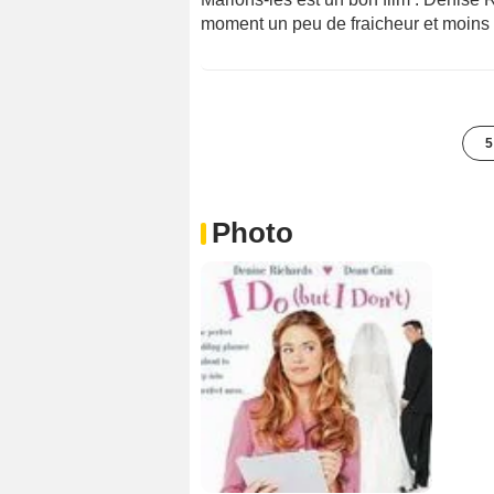
moment un peu de fraicheur et moins d
5
Photo