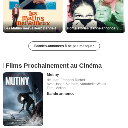
Les Matins merveilleux Bande-annonce VF
Home stories Bande-annonce VO STFR
Bandes-annonces à ne pas manquer
Films Prochainement au Cinéma
Mutiny
de Jean-François Richet
avec Jason Statham, Annabelle Wallis
Film - Action
Bande-annonce