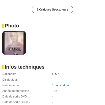
6 Critiques Spectateurs
Photo
Infos techniques
Nationalité
U.S.A.
Distributeur
-
Récompense
1 nomination
Année de production
1987
Date de sortie DVD
-
Date de sortie Blu-ray
-