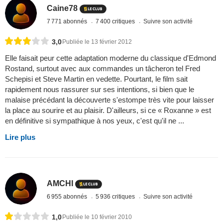
Caine78
7 771 abonnés
7 400 critiques
Suivre son activité
3,0
Publiée le 13 février 2012
Elle faisait peur cette adaptation moderne du classique d'Edmond
Rostand, surtout avec aux commandes un tâcheron tel Fred
Schepisi et Steve Martin en vedette. Pourtant, le film sait
rapidement nous rassurer sur ses intentions, si bien que le
malaise précédant la découverte s'estompe très vite pour laisser
la place au sourire et au plaisir. D'ailleurs, si ce « Roxanne » est
en définitive si sympathique à nos yeux, c'est qu'il ne ...
Lire plus
AMCHI
6 955 abonnés
5 936 critiques
Suivre son activité
1,0
Publiée le 10 février 2010