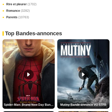
Rire et pleurer
(1702)
Romance
(3282)
Parents
(10763)
Top Bandes-annonces
Spider-Man: Brand New Day Bande-annonce VO STFR
Mutiny Bande-annonce VO STFR