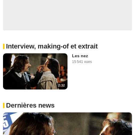
Interview, making-of et extrait
Les nez
15 541 vues
2:32
Dernières news