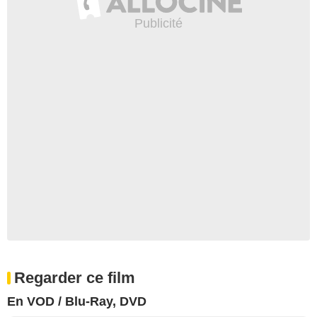
Regarder ce film
En VOD / Blu-Ray, DVD