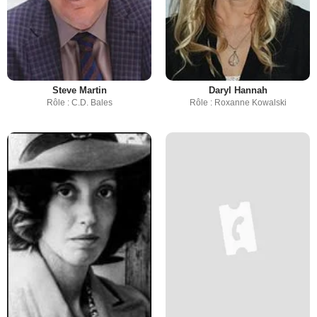
Steve Martin
Daryl Hannah
Rôle : C.D. Bales
Rôle : Roxanne Kowalski