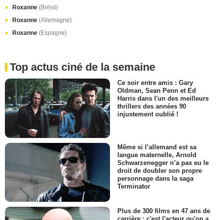
Roxanne
(Brésil)
Roxanne
(Allemagne)
Roxanne
(Espagne)
Top actus ciné de la semaine
Ce soir entre amis : Gary
Oldman, Sean Penn et Ed
Harris dans l'un des meilleurs
thrillers des années 90
injustement oublié !
Même si l’allemand est sa
langue maternelle, Arnold
Schwarzenegger n’a pas eu le
droit de doubler son propre
personnage dans la saga
Terminator
Plus de 300 films en 47 ans de
carrière : c'est l'acteur qu'on a