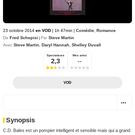
23 octobre 2014
en VOD
|
1h 47min
|
Comédie
,
Romance
De
Fred Schepisi
Par
Steve Martin
|
Avec
Steve Martin
,
Daryl Hannah
,
Shelley Duvall
Spectateurs
Mes amis
2,3
--
VOD
Synopsis
C.D. Bales est un pompier intelligent et sensible mais qui a grand