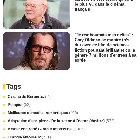
le plus vu dans le cinéma
français !
"Je remboursais mes dettes" :
Gary Oldman se montre très
dur avec ce film de science-
fiction pourtant brillant et qui a
généré 7 millions d'entrées à sa
sortie
Tags
Cyrano de Bergerac
(11)
Pompier
(52)
Meilleures comédies romantiques
(408)
Adaptation d'une pièce / De la scène à l'écran (théâtre)
(572)
Amour contrarié / Amour impossible
(1002)
Triangle amoureux
(751)