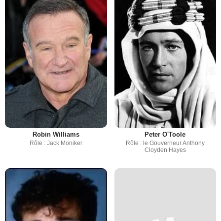
Robin Williams
Peter O'Toole
Rôle : Jack Moniker
Rôle : le Gouverneur Anthony
Cloyden Hayes