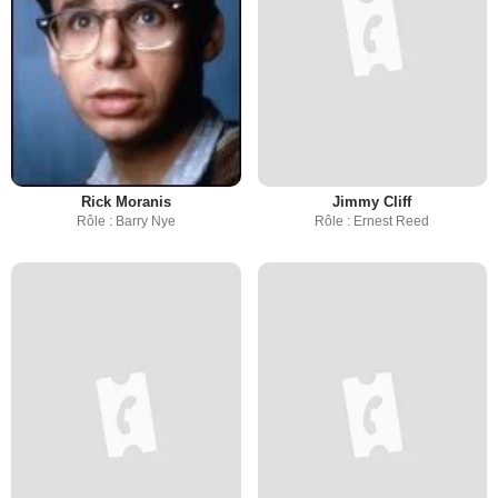
Rick Moranis
Jimmy Cliff
Rôle : Barry Nye
Rôle : Ernest Reed