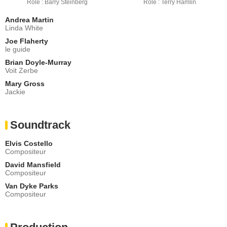
Rôle : Barry Steinberg
Rôle : Terry Hamlin
Andrea Martin
Linda White
Joe Flaherty
le guide
Brian Doyle-Murray
Voit Zerbe
Mary Gross
Jackie
Soundtrack
Elvis Costello
Compositeur
David Mansfield
Compositeur
Van Dyke Parks
Compositeur