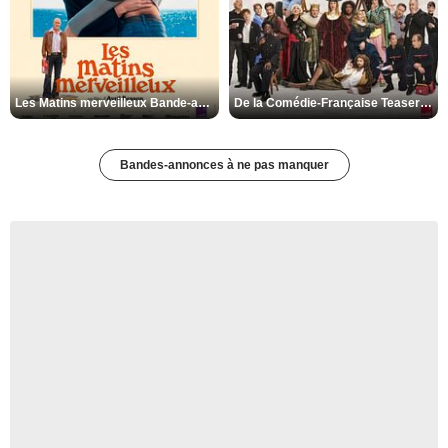
Les Matins merveilleux Bande-annonce VF
De la Comédie-Française Teaser VF
Bandes-annonces à ne pas manquer