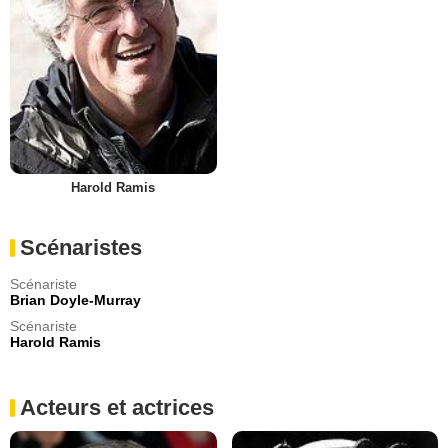
Harold Ramis
Scénaristes
Scénariste
Brian Doyle-Murray
Scénariste
Harold Ramis
Acteurs et actrices