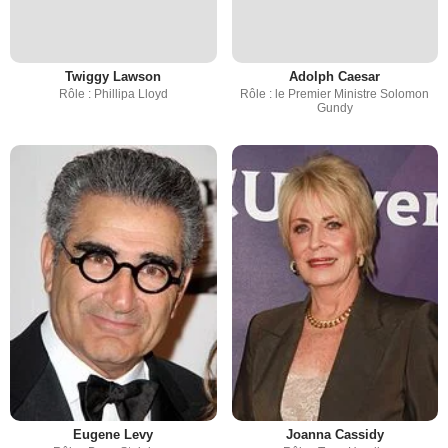
Twiggy Lawson
Adolph Caesar
Rôle : Phillipa Lloyd
Rôle : le Premier Ministre Solomon
Gundy
Eugene Levy
Joanna Cassidy