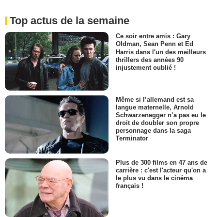
Top actus de la semaine
Ce soir entre amis : Gary
Oldman, Sean Penn et Ed
Harris dans l'un des meilleurs
thrillers des années 90
injustement oublié !
Même si l’allemand est sa
langue maternelle, Arnold
Schwarzenegger n’a pas eu le
droit de doubler son propre
personnage dans la saga
Terminator
Plus de 300 films en 47 ans de
carrière : c'est l'acteur qu'on a
le plus vu dans le cinéma
français !