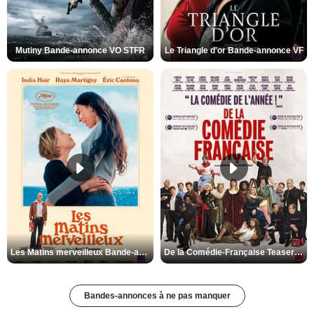
Mutiny Bande-annonce VO STFR
Le Triangle d'or Bande-annonce VF
Les Matins merveilleux Bande-annonce VF
De la Comédie-Française Teaser VF
Bandes-annonces à ne pas manquer