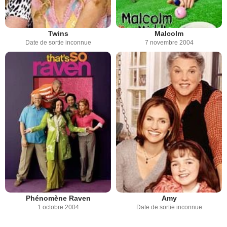
Twins
Malcolm
Date de sortie inconnue
7 novembre 2004
Phénomène Raven
Amy
1 octobre 2004
Date de sortie inconnue