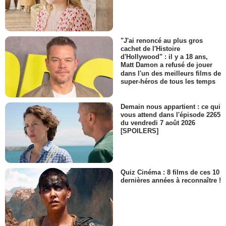
"J'ai renoncé au plus gros
cachet de l'Histoire
d'Hollywood" : il y a 18 ans,
Matt Damon a refusé de jouer
dans l'un des meilleurs films de
super-héros de tous les temps
Demain nous appartient : ce qui
vous attend dans l'épisode 2265
du vendredi 7 août 2026
[SPOILERS]
Quiz Cinéma : 8 films de ces 10
dernières années à reconnaître !