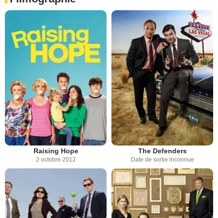
Raising Hope
The Defenders
2 octobre 2012
Date de sortie inconnue