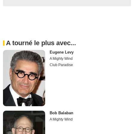
A tourné le plus avec...
Eugene Levy
A Mighty Wind
Club Paradise
Bob Balaban
A Mighty Wind