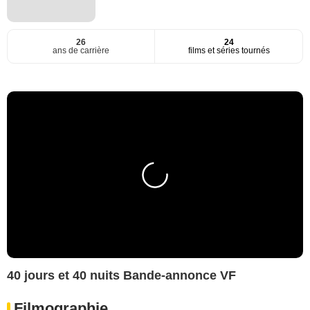
26
24
ans de carrière
films et séries tournés
40 jours et 40 nuits Bande-annonce VF
Filmographie