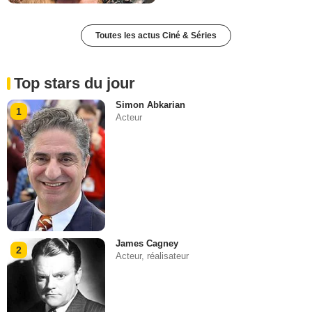
Toutes les actus Ciné & Séries
Top stars du jour
Simon Abkarian
1
Acteur
James Cagney
2
Acteur, réalisateur