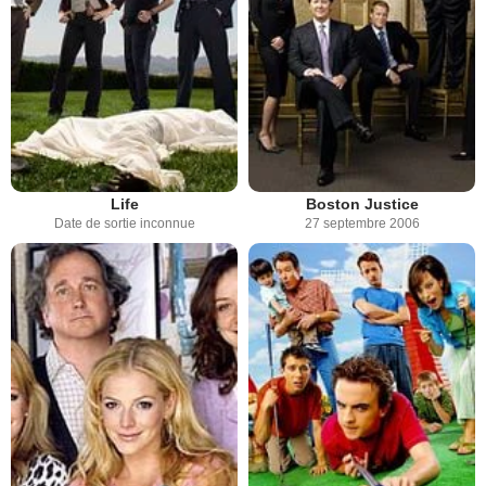
Life
Boston Justice
Date de sortie inconnue
27 septembre 2006