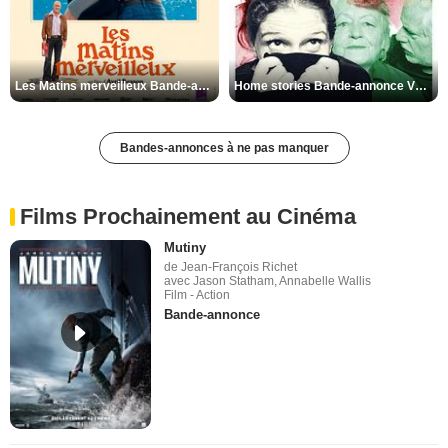
Les Matins merveilleux Bande-annonce VF
Home stories Bande-annonce VO STFR
Bandes-annonces à ne pas manquer
Films Prochainement au Cinéma
Mutiny
de Jean-François Richet
avec Jason Statham, Annabelle Wallis
Film - Action
Bande-annonce