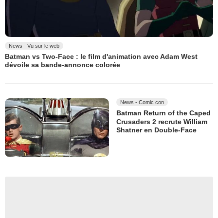
News - Vu sur le web
Batman vs Two-Face : le film d'animation avec Adam West
dévoile sa bande-annonce colorée
News - Comic con
Batman Return of the Caped
Crusaders 2 recrute William
Shatner en Double-Face