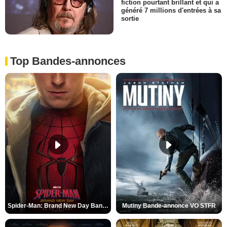
fiction pourtant brillant et qui a
généré 7 millions d'entrées à sa
sortie
Top Bandes-annonces
Spider-Man: Brand New Day Bande-annonce VO STFR
Mutiny Bande-annonce VO STFR