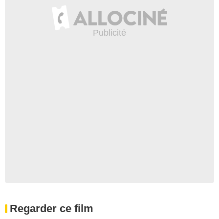
Regarder ce film