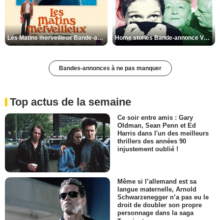
Les Matins merveilleux Bande-annonce VF
Home stories Bande-annonce VO STFR
Bandes-annonces à ne pas manquer
Top actus de la semaine
Ce soir entre amis : Gary
Oldman, Sean Penn et Ed
Harris dans l'un des meilleurs
thrillers des années 90
injustement oublié !
Même si l’allemand est sa
langue maternelle, Arnold
Schwarzenegger n’a pas eu le
droit de doubler son propre
personnage dans la saga