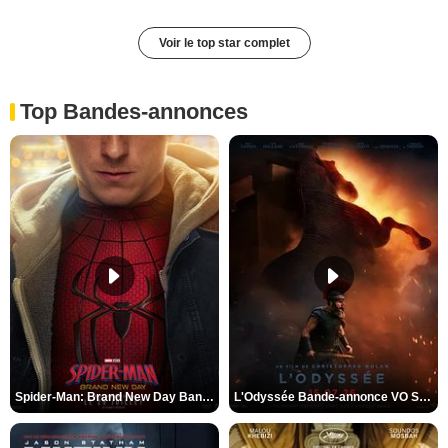
Voir le top star complet
Top Bandes-annonces
Spider-Man: Brand New Day Bande-annonce VO STFR
L'Odyssée Bande-annonce VO STFR