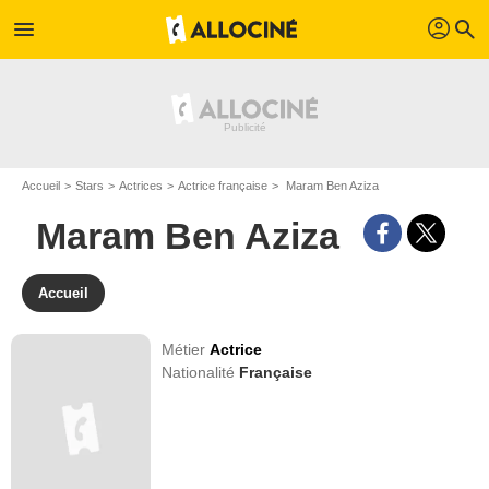
profil
menu
search
Accueil
Stars
Actrices
Actrice française
Maram Ben Aziza
Maram Ben Aziza
Accueil
Métier
Actrice
Nationalité
Française