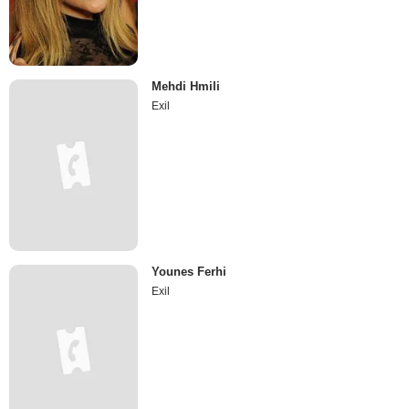
Mehdi Hmili
Exil
Younes Ferhi
Exil