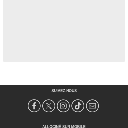
SUIVEZ-NOUS
ALLOCINÉ SUR MOBILE