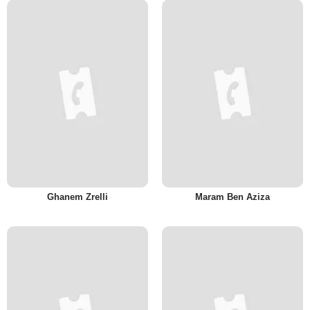
Ghanem Zrelli
Maram Ben Aziza