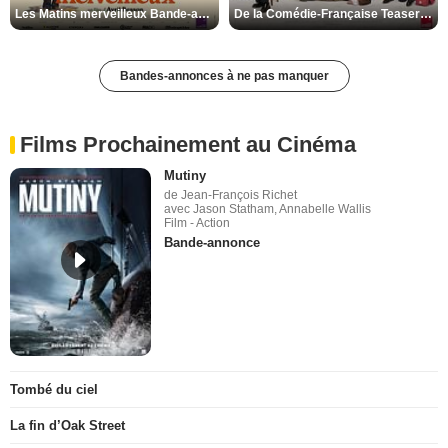
Les Matins merveilleux Bande-annonce VF
De la Comédie-Française Teaser VF
Bandes-annonces à ne pas manquer
Films Prochainement au Cinéma
Mutiny
de Jean-François Richet
avec Jason Statham, Annabelle Wallis
Film - Action
Bande-annonce
Tombé du ciel
La fin d’Oak Street