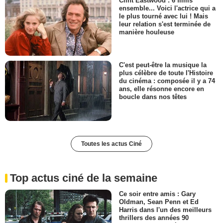
Clint Eastwood : 6 films
ensemble... Voici l'actrice qui a
le plus tourné avec lui ! Mais
leur relation s'est terminée de
manière houleuse
C'est peut-être la musique la
plus célèbre de toute l'Histoire
du cinéma : composée il y a 74
ans, elle résonne encore en
boucle dans nos têtes
Toutes les actus Ciné
Top actus ciné de la semaine
Ce soir entre amis : Gary
Oldman, Sean Penn et Ed
Harris dans l'un des meilleurs
thrillers des années 90