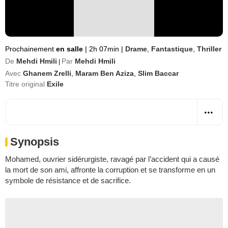
Prochainement
en salle
|
2h 07min
|
Drame
,
Fantastique
,
Thriller
De
Mehdi Hmili
Par
Mehdi Hmili
|
Avec
Ghanem Zrelli
,
Maram Ben Aziza
,
Slim Baccar
Titre original
Exile
Synopsis
Mohamed, ouvrier sidérurgiste, ravagé par l’accident qui a causé
la mort de son ami, affronte la corruption et se transforme en un
symbole de résistance et de sacrifice.