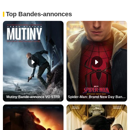
Top Bandes-annonces
Mutiny Bande-annonce VO STFR
Spider-Man: Brand New Day Bande-annonce VO STFR