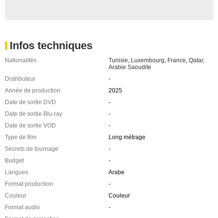
Infos techniques
Nationalités
Tunisie
,
Luxembourg
,
France
,
Qatar
,
Arabie Saoudite
Distributeur
-
Année de production
2025
Date de sortie DVD
-
Date de sortie Blu-ray
-
Date de sortie VOD
-
Type de film
Long métrage
Secrets de tournage
-
Budget
-
Langues
Arabe
Format production
-
Couleur
Couleur
Format audio
-