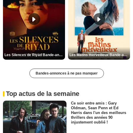
Les Silences de Riyad Bande-annonce VO STFR
Les Matins merveilleux Bande-annonce VF
Bandes-annonces à ne pas manquer
Top actus de la semaine
Ce soir entre amis : Gary
Oldman, Sean Penn et Ed
Harris dans l'un des meilleurs
thrillers des années 90
injustement oublié !