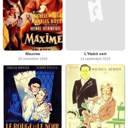
Maxime
L'Habit vert
26 novembre 1958
14 septembre 2015