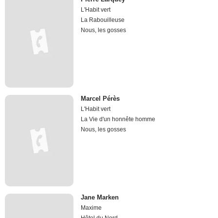
L'Habit vert
La Rabouilleuse
Nous, les gosses
Marcel Pérès
L'Habit vert
La Vie d'un honnête homme
Nous, les gosses
Jane Marken
Maxime