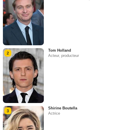
Tom Holland
2
Acteur, producteur
Shirine Boutella
3
Actrice