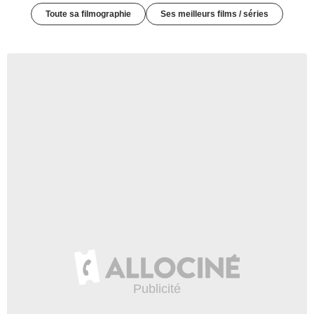
Toute sa filmographie
Ses meilleurs films / séries