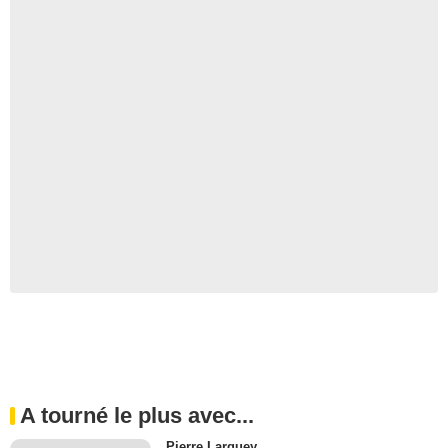
A tourné le plus avec...
Pierre Larquey