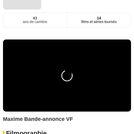
43
14
ans de carrière
films et séries tournés
Maxime Bande-annonce VF
Filmographie