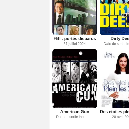
FBI : portés disparus
Dirty De
31 juillet 2024
Date de sortie 
American Gun
Date de sortie inconnue
20 avril 2