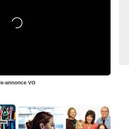
nde-annonce VO