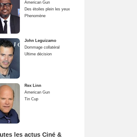
American Gun
Des étoiles plein les yeux
Phenomène
John Leguizamo
Dommage collatéral
Ultime décision
Rex Linn
American Gun
Tin Cup
utes les actus Ciné &