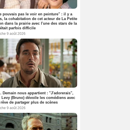
e pouvais pas le voir en peinture" : il y a
s, la cohabitation de cet acteur de La Petite
n dans la prairie avec l'une des stars de la
était parfois difficile
che 9 août 2026
. Demain nous appartient : "J'adorerais",
 Levy (Bruno) dévoile les comédiens avec
l rêve de partager plus de scènes
che 9 août 2026