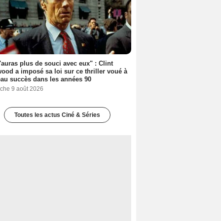
'auras plus de souci avec eux" : Clint
ood a imposé sa loi sur ce thriller voué à
au succès dans les années 90
che 9 août 2026
Toutes les actus Ciné & Séries