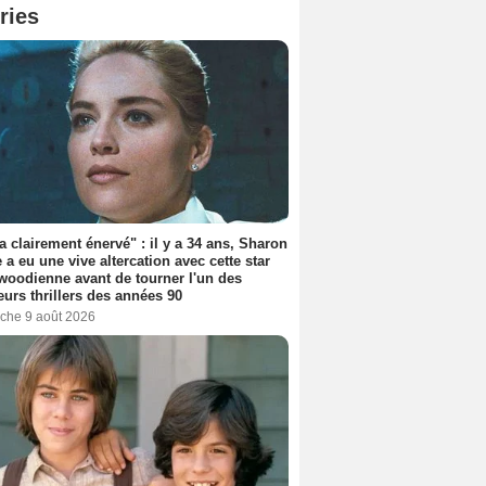
ries
'a clairement énervé" : il y a 34 ans, Sharon
 a eu une vive altercation avec cette star
woodienne avant de tourner l'un des
eurs thrillers des années 90
che 9 août 2026