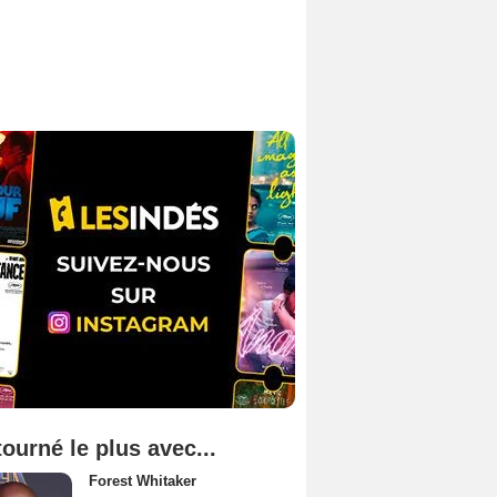
tourné le plus avec...
Forest Whitaker