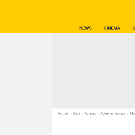
NEWS
CINÉMA
S
Accueil
Stars
Acteurs
Acteur américain
Mic