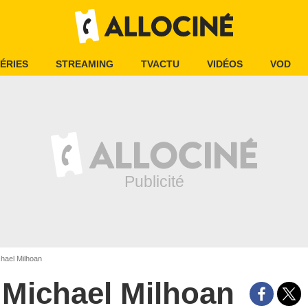
ÉRIES
STREAMING
TVACTU
VIDÉOS
VOD
hael Milhoan
Michael Milhoan