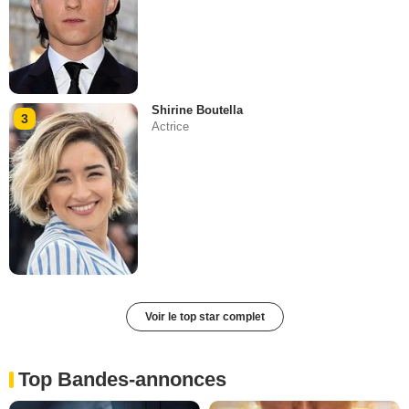
Shirine Boutella
3
Actrice
Voir le top star complet
Top Bandes-annonces