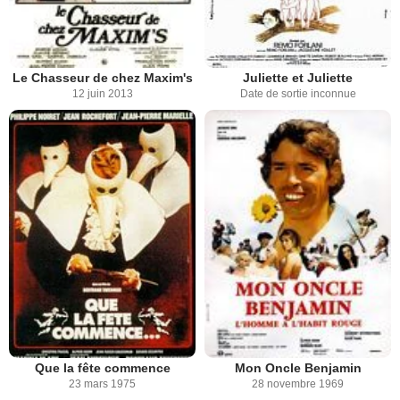
Le Chasseur de chez Maxim's
Juliette et Juliette
12 juin 2013
Date de sortie inconnue
Que la fête commence
Mon Oncle Benjamin
23 mars 1975
28 novembre 1969