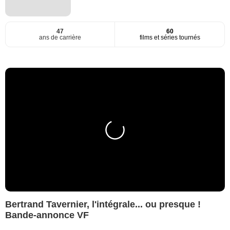
47
60
ans de carrière
films et séries tournés
Bertrand Tavernier, l'intégrale... ou presque !
Bande-annonce VF