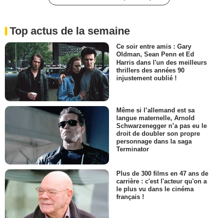
Top actus de la semaine
Ce soir entre amis : Gary
Oldman, Sean Penn et Ed
Harris dans l'un des meilleurs
thrillers des années 90
injustement oublié !
Même si l’allemand est sa
langue maternelle, Arnold
Schwarzenegger n’a pas eu le
droit de doubler son propre
personnage dans la saga
Terminator
Plus de 300 films en 47 ans de
carrière : c'est l'acteur qu'on a
le plus vu dans le cinéma
français !