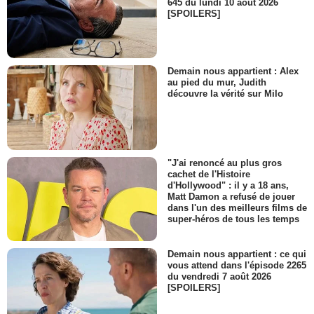
645 du lundi 10 août 2026
[SPOILERS]
Demain nous appartient : Alex
au pied du mur, Judith
découvre la vérité sur Milo
"J'ai renoncé au plus gros
cachet de l'Histoire
d'Hollywood" : il y a 18 ans,
Matt Damon a refusé de jouer
dans l'un des meilleurs films de
super-héros de tous les temps
Demain nous appartient : ce qui
vous attend dans l'épisode 2265
du vendredi 7 août 2026
[SPOILERS]