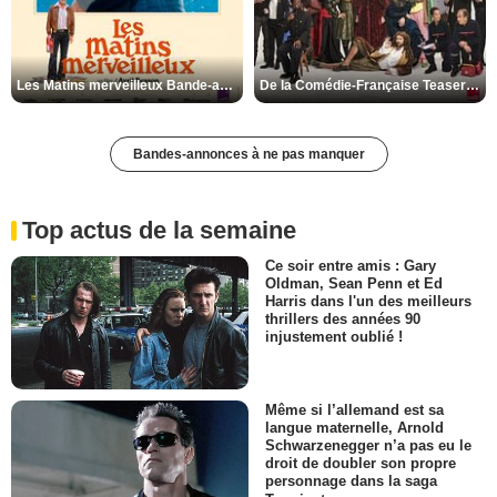
Les Matins merveilleux Bande-annonce VF
De la Comédie-Française Teaser VF
Bandes-annonces à ne pas manquer
Top actus de la semaine
Ce soir entre amis : Gary
Oldman, Sean Penn et Ed
Harris dans l'un des meilleurs
thrillers des années 90
injustement oublié !
Même si l’allemand est sa
langue maternelle, Arnold
Schwarzenegger n’a pas eu le
droit de doubler son propre
personnage dans la saga