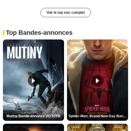
Voir le top star complet
Top Bandes-annonces
Mutiny Bande-annonce VO STFR
Spider-Man: Brand New Day Bande-annonce VO STFR