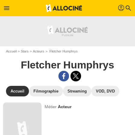
profil
menu
search
Accueil
Stars
Acteurs
Fletcher Humphrys
Fletcher Humphrys
Accueil
Filmographie
Streaming
VOD, DVD
Métier
Acteur