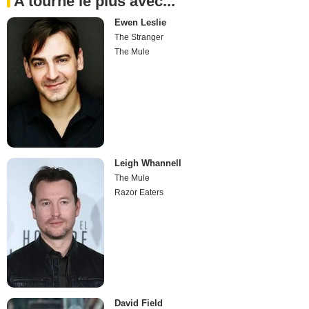
A tourné le plus avec...
Ewen Leslie
The Stranger
The Mule
Leigh Whannell
The Mule
Razor Eaters
David Field