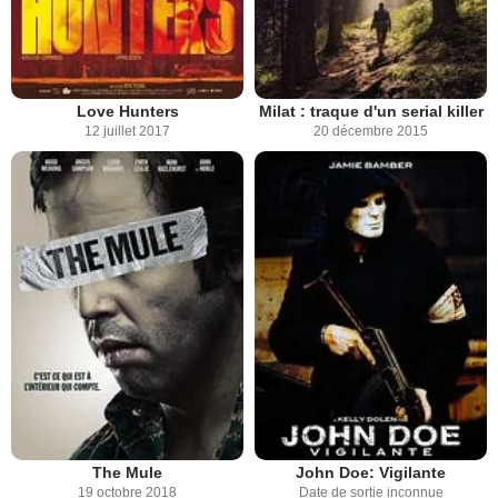
Love Hunters
Milat : traque d'un serial killer
12 juillet 2017
20 décembre 2015
The Mule
John Doe: Vigilante
19 octobre 2018
Date de sortie inconnue