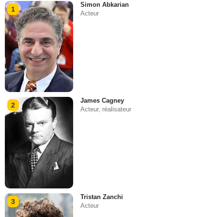
Simon Abkarian
1
Acteur
James Cagney
2
Acteur, réalisateur
Tristan Zanchi
3
Acteur