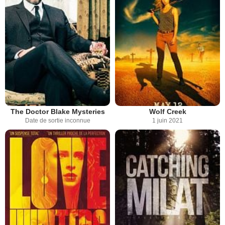
The Doctor Blake Mysteries
Wolf Creek
Date de sortie inconnue
1 juin 2021