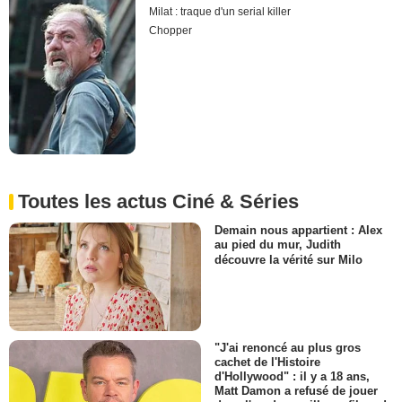
Milat : traque d'un serial killer
Chopper
Toutes les actus Ciné & Séries
Demain nous appartient : Alex
au pied du mur, Judith
découvre la vérité sur Milo
"J'ai renoncé au plus gros
cachet de l'Histoire
d'Hollywood" : il y a 18 ans,
Matt Damon a refusé de jouer