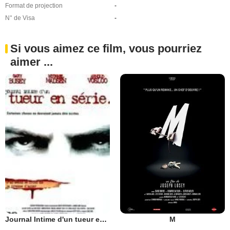
Format de projection
-
N° de Visa
-
Si vous aimez ce film, vous pourriez
aimer ...
M
Journal Intime d'un tueur en série