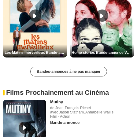
Les Matins merveilleux Bande-annonce VF
Home stories Bande-annonce VO STFR
Bandes-annonces à ne pas manquer
Films Prochainement au Cinéma
Mutiny
de Jean-François Richet
avec Jason Statham, Annabelle Wallis
Film - Action
Bande-annonce