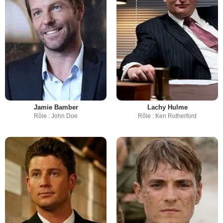
Jamie Bamber
Lachy Hulme
Rôle : John Doe
Rôle : Ken Rutherford