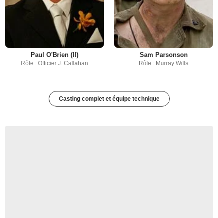
Paul O'Brien (II)
Sam Parsonson
Rôle : Officier J. Callahan
Rôle : Murray Wills
Casting complet et équipe technique