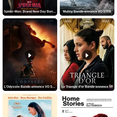
Spider-Man: Brand New Day Bande-annonce VO STFR
Mutiny Bande-annonce VO STFR
L'Odyssée Bande-annonce VO STFR
Le Triangle d'or Bande-annonce VF