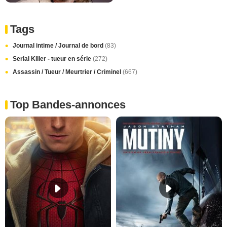
Tags
Journal intime / Journal de bord
(83)
Serial Killer - tueur en série
(272)
Assassin / Tueur / Meurtrier / Criminel
(667)
Top Bandes-annonces