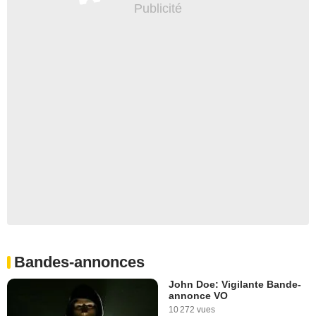
Bandes-annonces
John Doe: Vigilante Bande-
annonce VO
10 272 vues