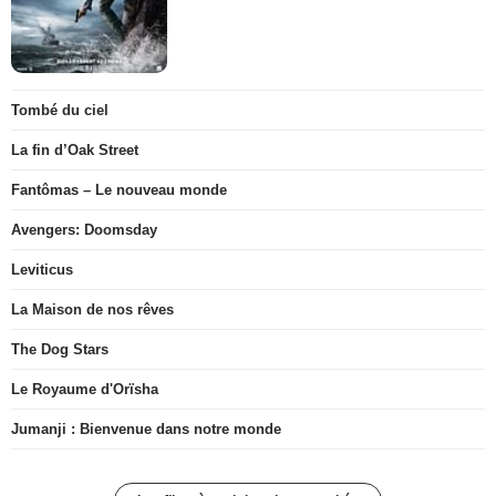
Tombé du ciel
La fin d’Oak Street
Fantômas – Le nouveau monde
Avengers: Doomsday
Leviticus
La Maison de nos rêves
The Dog Stars
Le Royaume d'Orïsha
Jumanji : Bienvenue dans notre monde