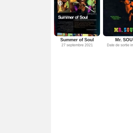
Summer of Soul
Mr. SOU
27 septembre 2021
Date de sortie 