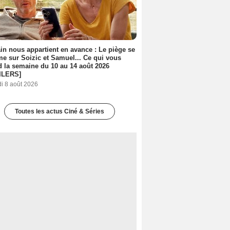
n nous appartient en avance : Le piège se
me sur Soizic et Samuel... Ce qui vous
d la semaine du 10 au 14 août 2026
ILERS]
i 8 août 2026
Toutes les actus Ciné & Séries