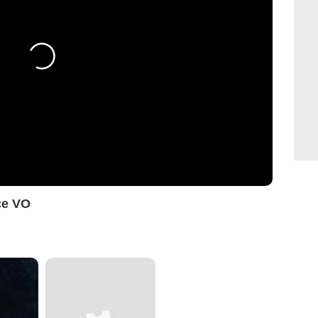
ce VO