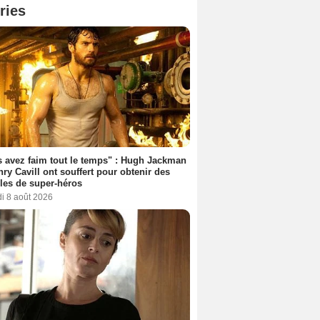
ries
 avez faim tout le temps" : Hugh Jackman
nry Cavill ont souffert pour obtenir des
es de super-héros
i 8 août 2026