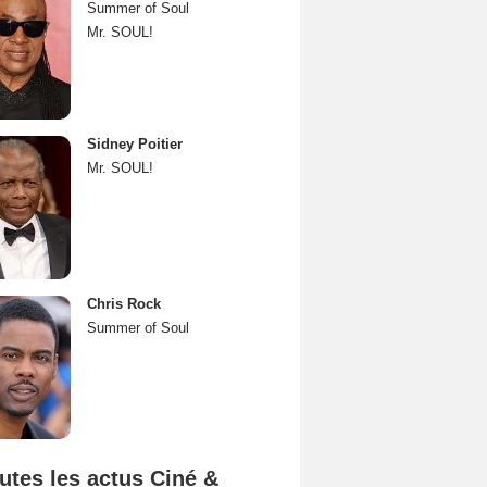
Summer of Soul
Mr. SOUL!
Sidney Poitier
Mr. SOUL!
Chris Rock
Summer of Soul
utes les actus Ciné &