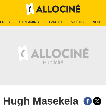
ÉRIES
STREAMING
TVACTU
VIDÉOS
VOD
Hugh Masekela