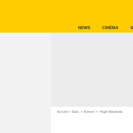
NEWS
CINÉMA
S
Accueil
Stars
Acteurs
Hugh Masekela