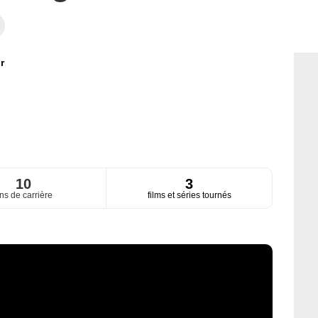
r
10
3
ns de carrière
films et séries tournés