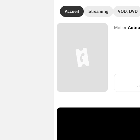
Accueil
Streaming
VOD, DVD
Métier
Acteu
a