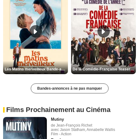
Les Matins merveilleux Bande-annonce VF
De la Comédie-Française Teaser VF
Bandes-annonces à ne pas manquer
Films Prochainement au Cinéma
Mutiny
de Jean-François Richet
avec Jason Statham, Annabelle Wallis
Film - Action