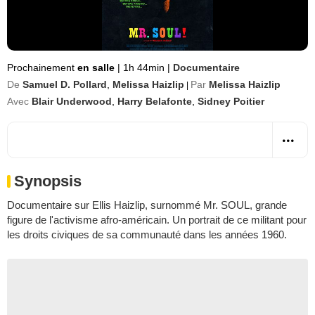
Prochainement
en salle
|
1h 44min
|
Documentaire
De
Samuel D. Pollard
,
Melissa Haizlip
Par
Melissa Haizlip
|
Avec
Blair Underwood
,
Harry Belafonte
,
Sidney Poitier
Synopsis
Documentaire sur Ellis Haizlip, surnommé Mr. SOUL, grande
figure de l'activisme afro-américain. Un portrait de ce militant pour
les droits civiques de sa communauté dans les années 1960.