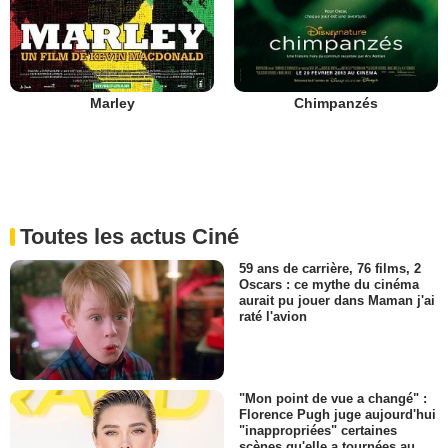
Marley
Chimpanzés
Toutes les actus Ciné
59 ans de carrière, 76 films, 2
Oscars : ce mythe du cinéma
aurait pu jouer dans Maman j'ai
raté l'avion
"Mon point de vue a changé" :
Florence Pugh juge aujourd'hui
"inappropriées" certaines
scènes qu'elle a tournées au