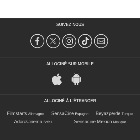
SUIVEZ-NOUS
ALLOCINÉ SUR MOBILE
ALLOCINÉ À L'ÉTRANGER
Filmstarts
SensaCine
Beyazperde
Allemagne
Espagne
Turquie
AdoroCinema
Sensacine México
Brésil
Mexique