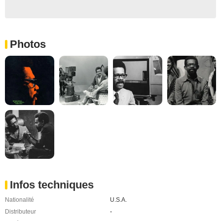
Photos
Infos techniques
Nationalité
U.S.A.
Distributeur
-