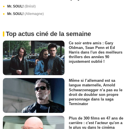
Mr. SOUL!
(Brésil)
Mr. SOUL!
(Allemagne)
Top actus ciné de la semaine
Ce soir entre amis : Gary
Oldman, Sean Penn et Ed
Harris dans l'un des meilleurs
thrillers des années 90
injustement oublié !
Même si l’allemand est sa
langue maternelle, Arnold
Schwarzenegger n’a pas eu le
droit de doubler son propre
personnage dans la saga
Terminator
Plus de 300 films en 47 ans de
carrière : c'est l'acteur qu'on a
le plus vu dans le cinéma