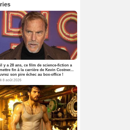
ries
 il y a 28 ans, ce film de science-fiction a
 mettre fin à la carrière de Kevin Costner...
vrez son pire échec au box-office !
i 8 août 2026