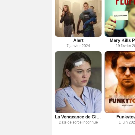
Alert
Mary Kills 
7 janvier 2024
19 février 
La Vengeance de Gina (TV)
Funkyto
Date de sortie inconnue
1 juin 20