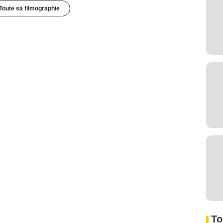
Toute sa filmographie
To