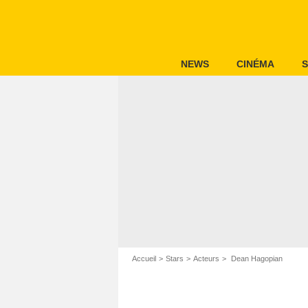
NEWS
CINÉMA
S
Accueil
Stars
Acteurs
Dean Hagopian