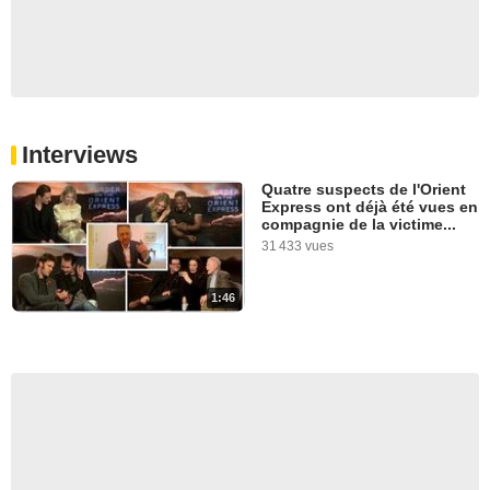
Interviews
Quatre suspects de l'Orient
Express ont déjà été vues en
compagnie de la victime...
31 433 vues
1:46