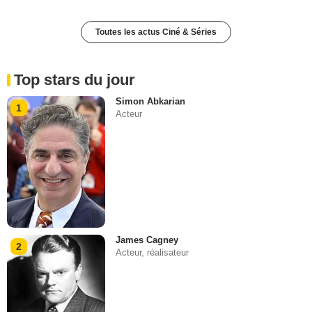
Toutes les actus Ciné & Séries
Top stars du jour
Simon Abkarian
1
Acteur
James Cagney
2
Acteur, réalisateur