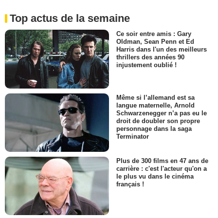
Top actus de la semaine
Ce soir entre amis : Gary
Oldman, Sean Penn et Ed
Harris dans l'un des meilleurs
thrillers des années 90
injustement oublié !
Même si l’allemand est sa
langue maternelle, Arnold
Schwarzenegger n’a pas eu le
droit de doubler son propre
personnage dans la saga
Terminator
Plus de 300 films en 47 ans de
carrière : c'est l'acteur qu'on a
le plus vu dans le cinéma
français !