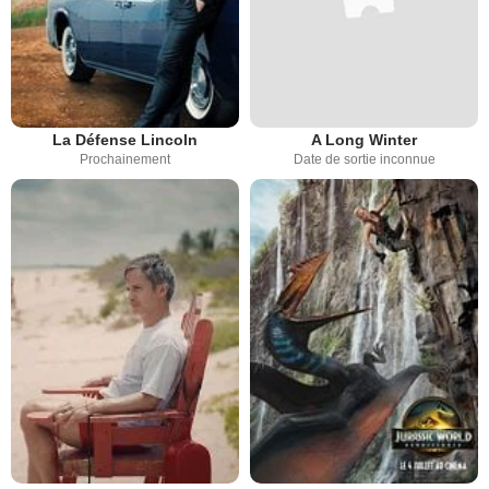
La Défense Lincoln
A Long Winter
Prochainement
Date de sortie inconnue