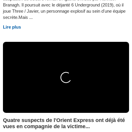
Branagh. Il poursuit avec le déjanté 6 Underground (2019), où il
joue Three / Javier, un personnage explosif au sein d'une équipe
secrète.Mais ...
Lire plus
Quatre suspects de l'Orient Express ont déjà été
vues en compagnie de la victime...