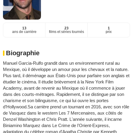
13
23
1
ans de carrière
films et séries tournés
prix
Biographie
Manuel Garcia-Rulfo grandit dans un environnement rural au
Mexique, où il développe un amour pour les chevaux et la nature.
Plus tard, il déménage aux États-Unis pour parfaire son anglais et
étudier le cinéma. Il étudie brièvement à la New York Film
Academy, avant de revenir au Mexique où il commence à jouer
dans des courts-métrages. Rapidement, il se distingue par son
charisme et son bilinguisme, ce qui lui ouvre les portes
d’Hollywood.Sa carrière prend un tournant en 2016, avec son rôle
de Vasquez dans le western Les 7 Mercenaires, aux côtés de
Denzel Washington et Chris Pratt. L'année suivante, il incarne
Biniamino Marquez dans Le Crime de l'Orient-Express,
adaptation du célèbre roman d'Agatha Christie par Kenneth