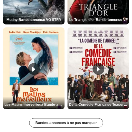
Mutiny Bande-annonce VO STFR
Le Triangle d'or Bande-annonce VF
Les Matins merveilleux Bande-annonce VF
De la Comédie-Française Teaser VF
Bandes-annonces à ne pas manquer