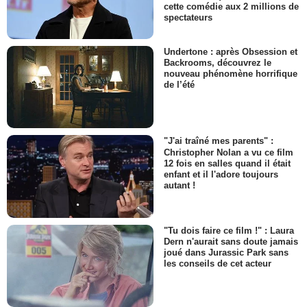
cette comédie aux 2 millions de
spectateurs
Undertone : après Obsession et
Backrooms, découvrez le
nouveau phénomène horrifique
de l’été
"J'ai traîné mes parents" :
Christopher Nolan a vu ce film
12 fois en salles quand il était
enfant et il l'adore toujours
autant !
"Tu dois faire ce film !" : Laura
Dern n'aurait sans doute jamais
joué dans Jurassic Park sans
les conseils de cet acteur