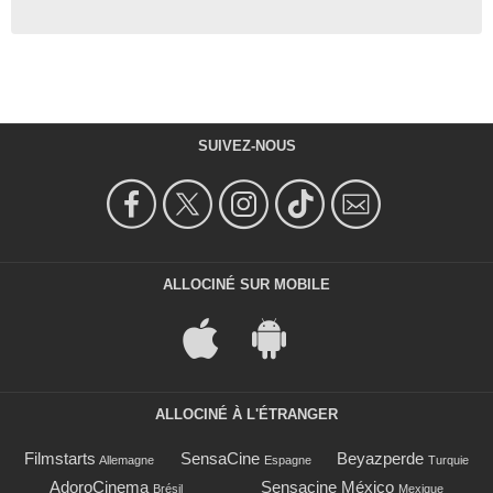
SUIVEZ-NOUS
ALLOCINÉ SUR MOBILE
ALLOCINÉ À L'ÉTRANGER
Filmstarts
SensaCine
Beyazperde
Allemagne
Espagne
Turquie
AdoroCinema
Sensacine México
Brésil
Mexique